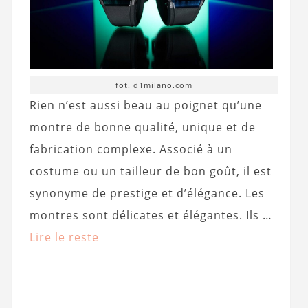
fot. d1milano.com
Rien n’est aussi beau au poignet qu’une
montre de bonne qualité, unique et de
fabrication complexe. Associé à un
costume ou un tailleur de bon goût, il est
synonyme de prestige et d’élégance. Les
montres sont délicates et élégantes. Ils …
Lire le reste