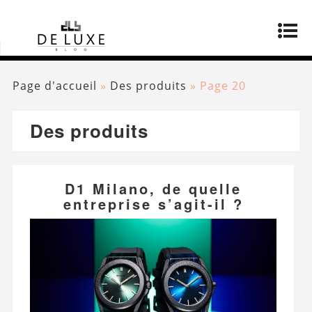
Page d'accueil
»
Des produits
»
Page 20
Des produits
D1 Milano, de quelle
entreprise s’agit-il ?