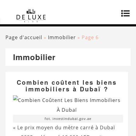
Page d'accueil
»
Immobilier
»
Page 6
Immobilier
Combien coûtent les biens
immobiliers à Dubaï ?
fot. investindubai.gov.ae
« Le prix moyen du mètre carré à Dubaï