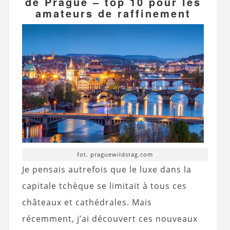
de Prague – top 10 pour les
amateurs de raffinement
fot. praguewildstag.com
Je pensais autrefois que le luxe dans la
capitale tchèque se limitait à tous ces
châteaux et cathédrales. Mais
récemment, j’ai découvert ces nouveaux