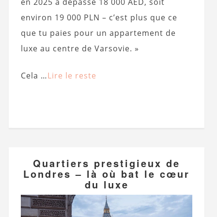
en 2025 a dépassé 18 000 AED, soit
environ 19 000 PLN – c’est plus que ce
que tu paies pour un appartement de
luxe au centre de Varsovie. »
Cela …
Lire le reste
Quartiers prestigieux de
Londres – là où bat le cœur
du luxe