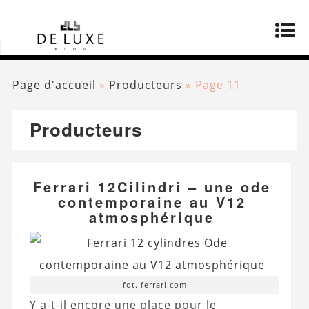
Page d'accueil
»
Producteurs
»
Page 11
Producteurs
Ferrari 12Cilindri – une ode
contemporaine au V12
atmosphérique
fot. ferrari.com
Y a-t-il encore une place pour le