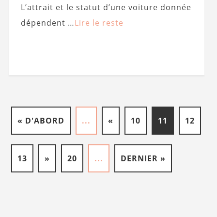
L’attrait et le statut d’une voiture donnée
dépendent …
Lire le reste
« D'ABORD
...
«
10
11
12
13
»
20
...
DERNIER »