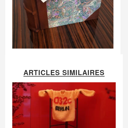
ARTICLES SIMILAIRES