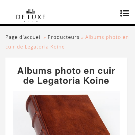
Page d'accueil
»
Producteurs
»
Albums photo en
cuir de Legatoria Koine
Albums photo en cuir
de Legatoria Koine