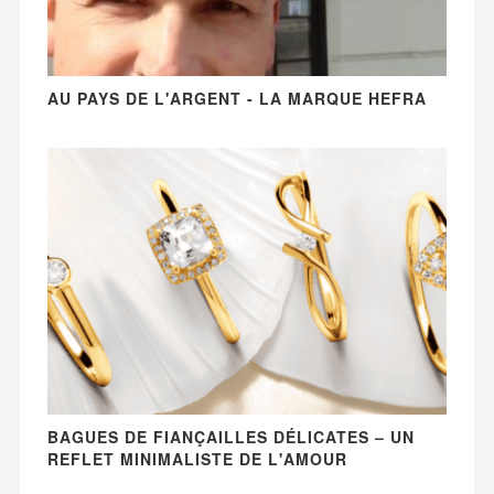
AU PAYS DE L'ARGENT - LA MARQUE HEFRA
BAGUES DE FIANÇAILLES DÉLICATES – UN
REFLET MINIMALISTE DE L'AMOUR