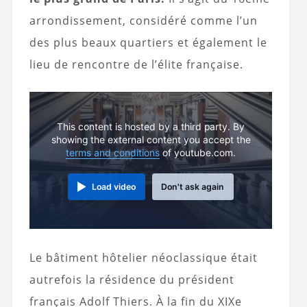
arrondissement, considéré comme l’un
des plus beaux quartiers et également le
lieu de rencontre de l’élite française.
This content is hosted by a third party. By
showing the external content you accept the
terms and conditions
of youtube.com.
Load video
Don't ask again
Le bâtiment hôtelier néoclassique était
autrefois la résidence du président
français Adolf Thiers. À la fin du XIXe