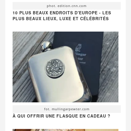
phot. edition.cnn.com
10 PLUS BEAUX ENDROITS D'EUROPE - LES
PLUS BEAUX LIEUX, LUXE ET CÉLÉBRITÉS
fot. mullingarpewter.com
À QUI OFFRIR UNE FLASQUE EN CADEAU ?