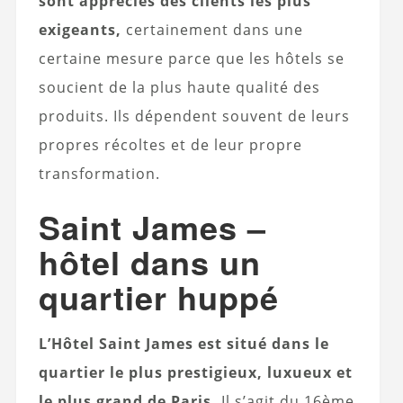
sont appréciés des clients les plus
exigeants,
certainement dans une
certaine mesure parce que les hôtels se
soucient de la plus haute qualité des
produits. Ils dépendent souvent de leurs
propres récoltes et de leur propre
transformation.
Saint James –
hôtel dans un
quartier huppé
L’Hôtel Saint James est situé dans le
quartier le plus prestigieux, luxueux et
le plus grand de Paris.
Il s’agit du 16ème