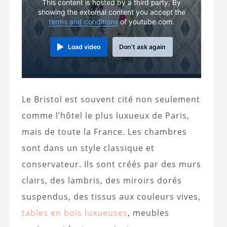
This content is hosted by a third party. By
showing the external content you accept the
terms and conditions
of youtube.com.
Load video
Don't ask again
Le Bristol est souvent cité non seulement
comme l’hôtel le plus luxueux de Paris,
mais de toute la France. Les chambres
sont dans un style classique et
conservateur. Ils sont créés par des murs
clairs, des lambris, des miroirs dorés
suspendus, des tissus aux couleurs vives,
tables en bois luxueuses
, meubles