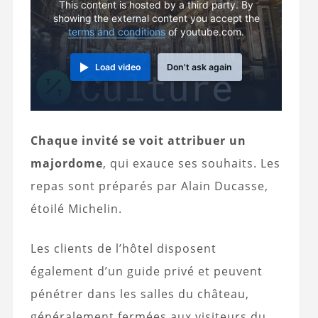
This content is hosted by a third party. By
showing the external content you accept the
terms and conditions
of youtube.com.
Load video
Don't ask again
Chaque invité se voit attribuer un
majordome
, qui exauce ses souhaits. Les
repas sont préparés par Alain Ducasse,
étoilé Michelin.
Les clients de l’hôtel disposent
également d’un guide privé et peuvent
pénétrer dans les salles du château,
généralement fermées aux visiteurs du