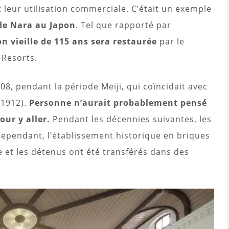
t leur utilisation commerciale. C’était un exemple
de Nara au Japon
. Tel que rapporté par
on vieille de 115 ans sera restaurée
par le
 Resorts.
08, pendant la période Meiji, qui coïncidait avec
-1912).
Personne n’aurait probablement pensé
our y aller.
Pendant les décennies suivantes, les
. Cependant, l’établissement historique en briques
e et les détenus ont été transférés dans des