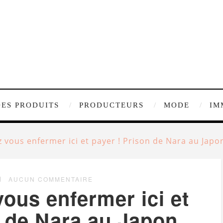
DES PRODUITS
PRODUCTEURS
MODE
IM
 vous enfermer ici et payer ! Prison de Nara au Japo
AUCUN COMMENTAIRE
ous enfermer ici et
n de Nara au Japon