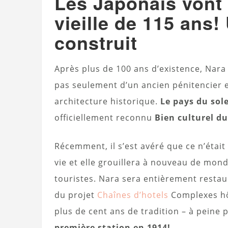
Les Japonais vont 
vieille de 115 ans!
construit
Après plus de 100 ans d’existence, Nara 
pas seulement d’un ancien pénitencier e
architecture historique.
Le pays du sole
officiellement reconnu
Bien culturel d
Récemment, il s’est avéré que ce n’était
vie et elle grouillera à nouveau de mond
touristes. Nara sera entièrement restau
du projet
Chaînes d’hotels
Complexes hôt
plus de cent ans de tradition – à peine 
première station en 1914!