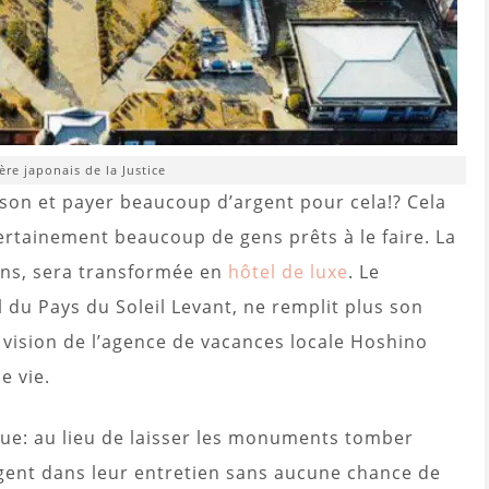
ère japonais de la Justice
ison et payer beaucoup d’argent pour cela!? Cela
certainement beaucoup de gens prêts à le faire. La
 ans, sera transformée en
hôtel de luxe
. Le
du Pays du Soleil Levant, ne remplit plus son
a vision de l’agence de vacances locale Hoshino
e vie.
que: au lieu de laisser les monuments tomber
rgent dans leur entretien sans aucune chance de