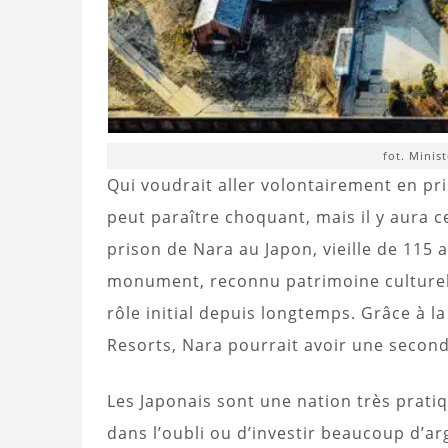
fot. Minist
Qui voudrait aller volontairement en pr
peut paraître choquant, mais il y aura 
prison de Nara au Japon, vieille de 115
monument, reconnu patrimoine culturel 
rôle initial depuis longtemps. Grâce à l
Resorts, Nara pourrait avoir une second
Les Japonais sont une nation très prati
dans l’oubli ou d’investir beaucoup d’a