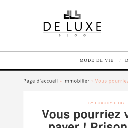
MODE DE VIE
Page d'accueil
»
Immobilier
»
Vous pourriez
BY LUXURYBLOG
Vous pourriez v
payer ! Priso