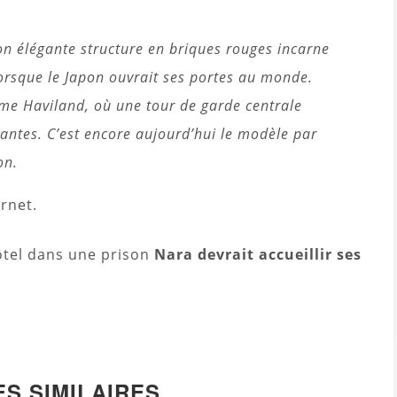
on élégante structure en briques rouges incarne
, lorsque le Japon ouvrait ses portes au monde.
ème Haviland, où une tour de garde centrale
nantes. C’est encore aujourd’hui le modèle par
on.
ernet.
ôtel dans une prison
Nara devrait accueillir ses
ES SIMILAIRES