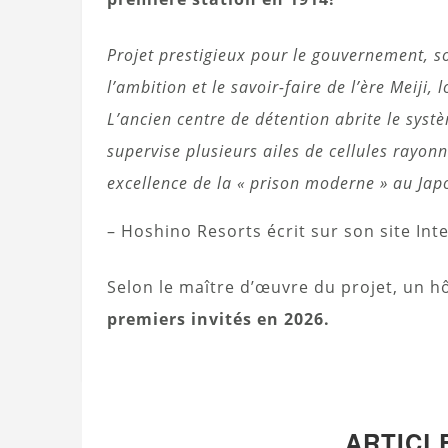
Projet prestigieux pour le gouvernement, s
l’ambition et le savoir-faire de l’ère Meiji
L’ancien centre de détention abrite le syst
supervise plusieurs ailes de cellules rayon
excellence de la « prison moderne » au Jap
– Hoshino Resorts écrit sur son site Int
Selon le maître d’œuvre du projet, un h
premiers invités en 2026.
ARTICL