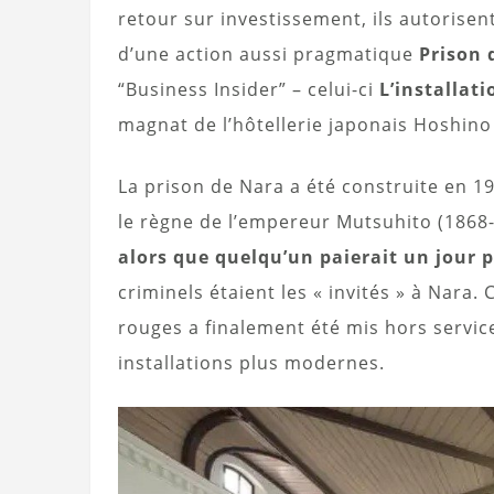
retour sur investissement, ils autorisen
d’une action aussi pragmatique
Prison 
“Business Insider” – celui-ci
L’installati
magnat de l’hôtellerie japonais Hoshino
La prison de Nara a été construite en 19
le règne de l’empereur Mutsuhito (1868
alors que quelqu’un paierait un jour p
criminels étaient les « invités » à Nara
rouges a finalement été mis hors servic
installations plus modernes.