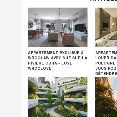
APPARTEMENT EXCLUSIF À
APPARTEM
WROCŁAW AVEC VUE SUR LA
LOUER DA
RIVIÈRE ODRA - LOVE
POLOGNE.
WROCLOVE
VOUS POU
DÉTENDRE