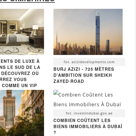
ENTS DE LUXE À
fot. azizidevelopments.com
NS LE SUD DE LA
BURJ AZIZI - 725 MÈTRES
 DÉCOUVREZ OÙ
D’AMBITION SUR SHEIKH
RREZ VOUS
ZAYED ROAD
 COMME UN VIP
fot. investindubai.gov.ae
COMBIEN COÛTENT LES
BIENS IMMOBILIERS À DUBAÏ
?