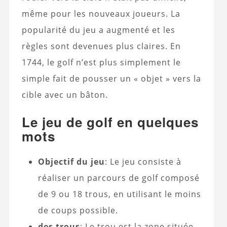
même pour les nouveaux joueurs. La
popularité du jeu a augmenté et les
règles sont devenues plus claires. En
1744, le golf n’est plus simplement le
simple fait de pousser un « objet » vers la
cible avec un bâton.
Le jeu de golf en quelques
mots
Objectif du jeu
: Le jeu consiste à
réaliser un parcours de golf composé
de 9 ou 18 trous, en utilisant le moins
de coups possible.
des trous
: Le trou est la zone située