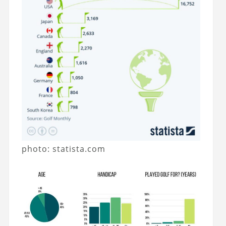
photo: statista.com