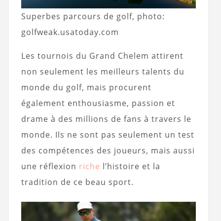
Superbes parcours de golf, photo:
golfweak.usatoday.com
Les tournois du Grand Chelem attirent
non seulement les meilleurs talents du
monde du golf, mais procurent
également enthousiasme, passion et
drame à des millions de fans à travers le
monde. Ils ne sont pas seulement un test
des compétences des joueurs, mais aussi
une réflexion
riche
l’histoire et la
tradition de ce beau sport.