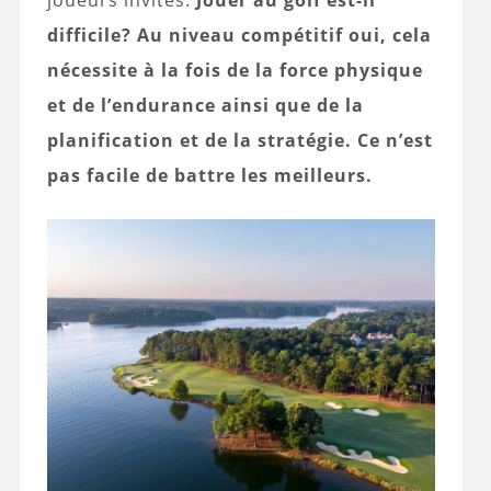
joueurs invités.
Jouer au golf est-il
difficile? Au niveau compétitif oui, cela
nécessite à la fois de la force physique
et de l’endurance ainsi que de la
planification et de la stratégie. Ce n’est
pas facile de battre les meilleurs.