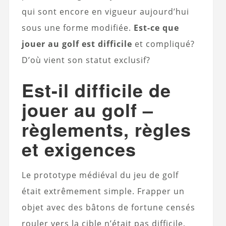
qui sont encore en vigueur aujourd’hui
sous une forme modifiée.
Est-ce que
jouer au golf est difficile
et compliqué?
D’où vient son statut exclusif?
Est-il difficile de
jouer au golf –
règlements, règles
et exigences
Le prototype médiéval du jeu de golf
était extrêmement simple. Frapper un
objet avec des bâtons de fortune censés
rouler vers la cible n’était pas difficile,