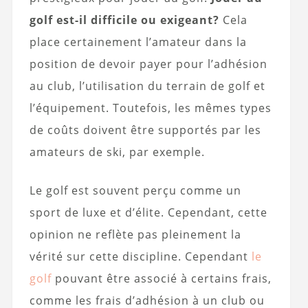
golf est-il difficile ou exigeant?
Cela
place certainement l’amateur dans la
position de devoir payer pour l’adhésion
au club, l’utilisation du terrain de golf et
l’équipement. Toutefois, les mêmes types
de coûts doivent être supportés par les
amateurs de ski, par exemple.
Le golf est souvent perçu comme un
sport de luxe et d’élite. Cependant, cette
opinion ne reflète pas pleinement la
vérité sur cette discipline. Cependant
le
golf
pouvant être associé à certains frais,
comme les frais d’adhésion à un club ou