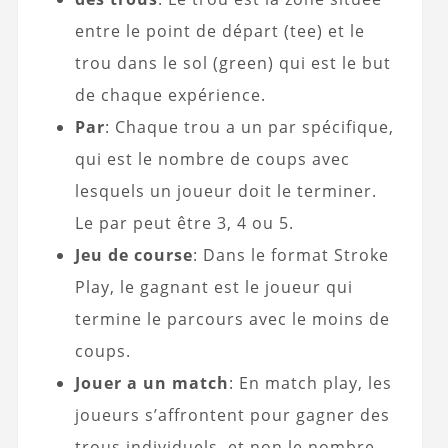
entre le point de départ (tee) et le
trou dans le sol (green) qui est le but
de chaque expérience.
Par
: Chaque trou a un par spécifique,
qui est le nombre de coups avec
lesquels un joueur doit le terminer.
Le par peut être 3, 4 ou 5.
Jeu de course
: Dans le format Stroke
Play, le gagnant est le joueur qui
termine le parcours avec le moins de
coups.
Jouer a un match
: En match play, les
joueurs s’affrontent pour gagner des
trous individuels, et non le nombre