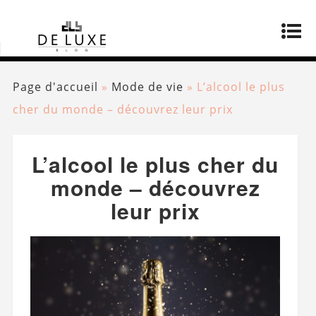
Page d'accueil
»
Mode de vie
»
L’alcool le plus
cher du monde – découvrez leur prix
L’alcool le plus cher du
monde – découvrez
leur prix