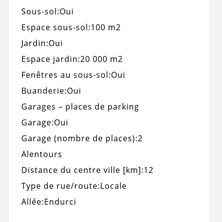
Sous-sol:
Oui
Espace sous-sol:
100 m2
Jardin:
Oui
Espace jardin:
20 000 m2
Fenêtres au sous-sol:
Oui
Buanderie:
Oui
Garages – places de parking
Garage:
Oui
Garage (nombre de places):
2
Alentours
Distance du centre ville [km]:
12
Type de rue/route:
Locale
Allée:
Endurci