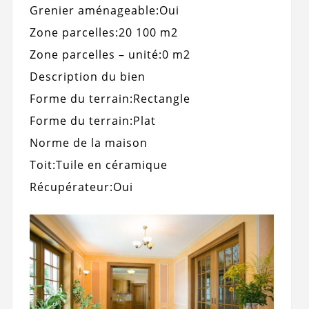
Grenier aménageable:
Oui
Zone parcelles:
20 100 m2
Zone parcelles – unité:
0 m2
Description du bien
Forme du terrain:
Rectangle
Forme du terrain:
Plat
Norme de la maison
Toit:
Tuile en céramique
Récupérateur:
Oui