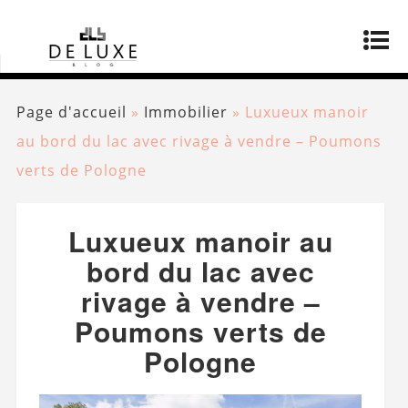
Page d'accueil
»
Immobilier
»
Luxueux manoir
au bord du lac avec rivage à vendre – Poumons
verts de Pologne
Luxueux manoir au
bord du lac avec
rivage à vendre –
Poumons verts de
Pologne