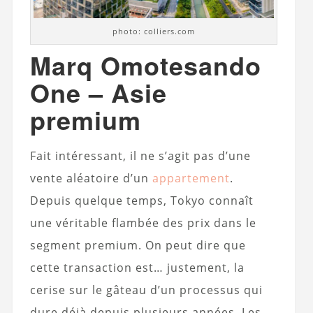
photo: colliers.com
Marq Omotesando
One – Asie
premium
Fait intéressant, il ne s’agit pas d’une
vente aléatoire d’un
appartement
.
Depuis quelque temps, Tokyo connaît
une véritable flambée des prix dans le
segment premium. On peut dire que
cette transaction est… justement, la
cerise sur le gâteau d’un processus qui
dure déjà depuis plusieurs années. Les