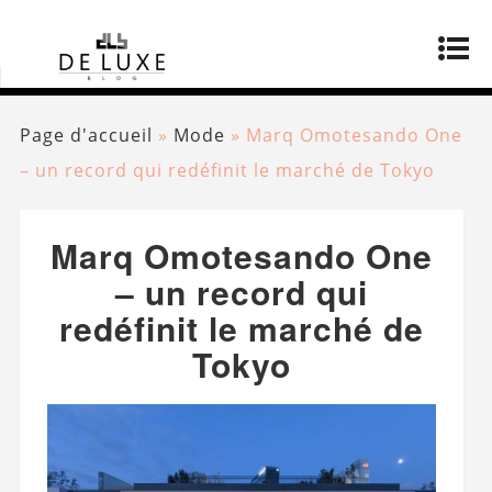
Page d'accueil
»
Mode
»
Marq Omotesando One
– un record qui redéfinit le marché de Tokyo
Marq Omotesando One
– un record qui
redéfinit le marché de
Tokyo