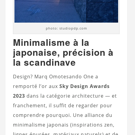
photo: studiopdp.com
Minimalisme à la
japonaise, précision à
la scandinave
Design? Marq Omotesando One a
remporté l’or aux
Sky Design Awards
2023
dans la catégorie architecture — et
franchement, il suffit de regarder pour
comprendre pourquoi. Une alliance du
minimalisme japonais (inspirations zen,
lignes épurées, matériaux naturels) et de