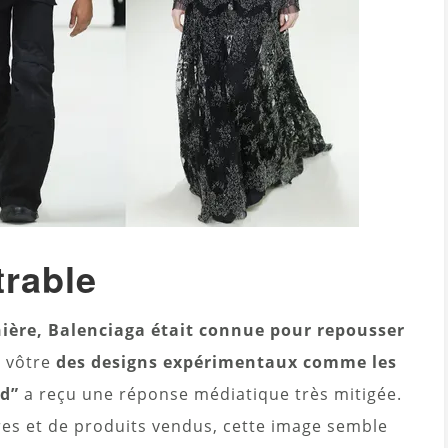
rable
nière, Balenciaga était connue pour repousser
 vôtre
des designs expérimentaux comme les
ed”
a reçu une réponse médiatique très mitigée.
res et de produits vendus, cette image semble