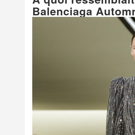
Balenciaga Automn