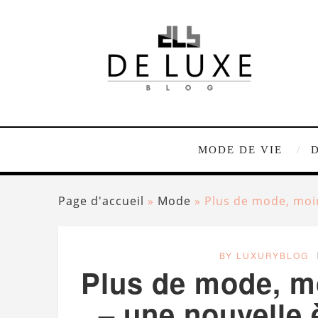
MODE DE VIE
Page d'accueil
»
Mode
»
Plus de mode, moi
BY LUXURYBLOG
Plus de mode, m
– une nouvelle 