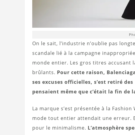
Pho
On le sait, l’industrie n’oublie pas lon
scandale lié à la campagne inappropriée 
monde entier. Les gros titres accusant
brûlants.
Pour cette raison, Balenciag
ses excuses officielles, s’est retiré 
pensaient même que c’était la fin de
La marque s’est présentée à la Fashion 
mode tout entier attendait une erreur. Et
pour le minimalisme.
L’atmosphère spec