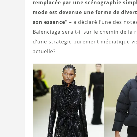
remplacée par une scénographie simple
mode est devenue une forme de divert
son essence”
– a déclaré l’une des notes
Balenciaga serait-il sur le chemin de la
d’une stratégie purement médiatique vis
actuelle?