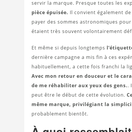
servir la marque. Presque toutes les e
pièce épuisée.
Il convient également de
payer des sommes astronomiques pour l
étaient très souvent volontairement dé
Et même si depuis longtemps
l’étiquet
dernière campagne a mis fin à ces expér
habituellement, a cette fois franchi la l
Avec mon retour en douceur et le carac
de me réhabiliter aux yeux des gens.
.
peut être le début de cette évolution.
Ce
même marque, privilégiant la simplicit
probablement bientôt.
À quoi ressemblait 