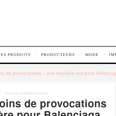
DES PRODUITS
PRODUCTEURS
MODE
IM
ns de provocations – une nouvelle ère pour Balencia
AUCUN COMMENTAIRE
oins de provocations
ère pour Balenciaga