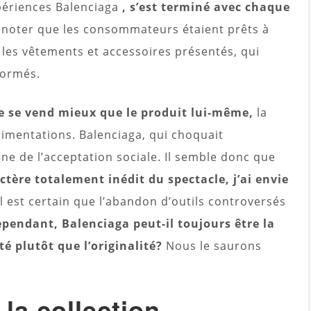
xpériences Balenciaga
, s’est terminé avec chaque
 noter que les consommateurs étaient prêts à
es vêtements et accessoires présentés, qui
formés.
te se vend mieux que le produit lui-même,
la
imentations. Balenciaga, qui choquait
igne de l’acceptation sociale. Il semble donc que
tère totalement inédit du spectacle, j’ai envie
 Il est certain que l’abandon d’outils controversés
pendant, Balenciaga peut-il toujours être la
é plutôt que l’originalité?
Nous le saurons
la collection