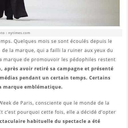
to : nytimes.com
gtemps. Quelques mois se sont écoulés depuis le
de la marque, qui a failli la ruiner aux yeux du
 la marque de promouvoir les pédophiles restent
a, après avoir retiré sa campagne et présenté
des médias pendant un certain temps. Certains
 la marque emblématique.
Week de Paris, consciente que le monde de la
 c’est pourquoi cette fois, elle a décidé d’opter
taculaire habituelle du spectacle a été