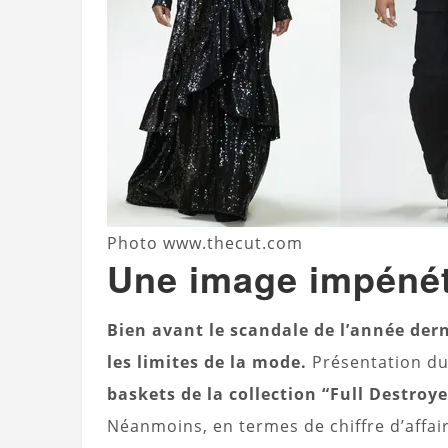
Photo www.thecut.com
Une image impénét
Bien avant le scandale de l’année der
les limites de la mode.
Présentation du
baskets de la collection “Full Destroy
Néanmoins, en termes de chiffre d’affai