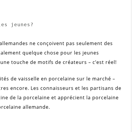
les jeunes?
 allemandes ne conçoivent pas seulement des
galement quelque chose pour les jeunes
une touche de motifs de créateurs – c’est réel!
és de vaisselle en porcelaine sur le marché –
utres encore. Les connaisseurs et les partisans de
gine de la porcelaine et apprécient la porcelaine
Porcelaine allemande.