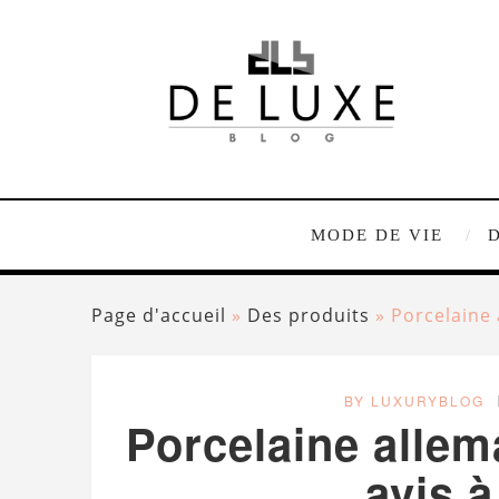
MODE DE VIE
Page d'accueil
»
Des produits
»
Porcelaine 
BY LUXURYBLOG
Porcelaine allem
avis à