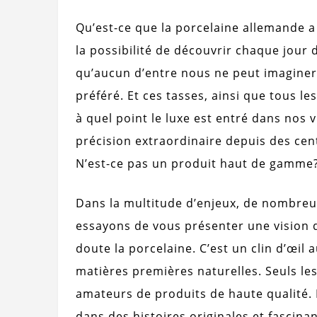
Qu’est-ce que la porcelaine allemande a à
la possibilité de découvrir chaque jour d
qu’aucun d’entre nous ne peut imaginer
préféré. Et ces tasses, ainsi que tous l
à quel point le luxe est entré dans nos
précision extraordinaire depuis des cent
N’est-ce pas un produit haut de gamme
Dans la multitude d’enjeux, de nombreux
essayons de vous présenter une vision di
doute la porcelaine. C’est un clin d’œil 
matières premières naturelles. Seuls les
amateurs de produits de haute qualité. 
dans des histoires originales et fascina