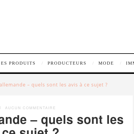
DES PRODUITS
PRODUCTEURS
MODE
IM
allemande – quels sont les avis à ce sujet ?
AUCUN COMMENTAIRE
ande – quels sont les
 ce sujet ?