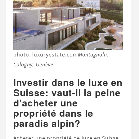
photo: luxuryestate.com
Montagnola,
Cologny, Genève
Investir dans le luxe en
Suisse: vaut-il la peine
d’acheter une
propriété dans le
paradis alpin?
Acheter une propriété de luxe en Suisse