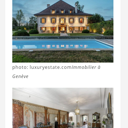
photo: luxuryestate.com
Immobilier à
Genève