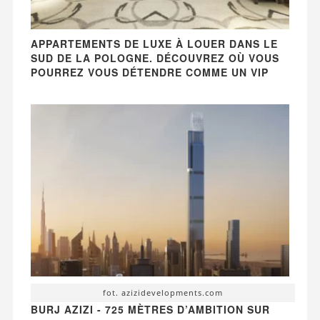
APPARTEMENTS DE LUXE À LOUER DANS LE
SUD DE LA POLOGNE. DÉCOUVREZ OÙ VOUS
POURREZ VOUS DÉTENDRE COMME UN VIP
fot. azizidevelopments.com
BURJ AZIZI - 725 MÈTRES D’AMBITION SUR