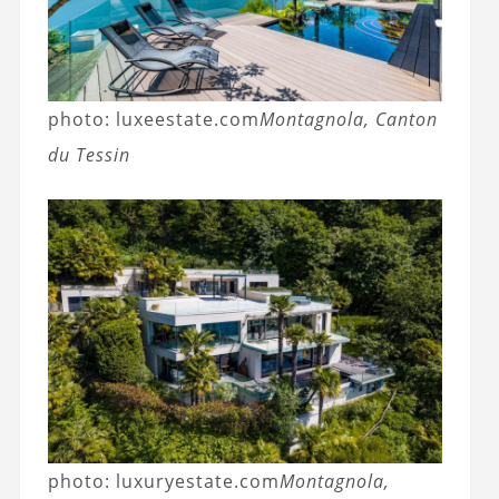
photo: luxeestate.com
Montagnola, Canton
du Tessin
photo: luxuryestate.com
Montagnola,