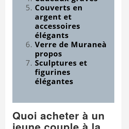
Couverts en
argent et
accessoires
élégants
Verre de Murane
à
propos
Sculptures et
figurines
élégantes
Quoi acheter à un
jeune couple à la