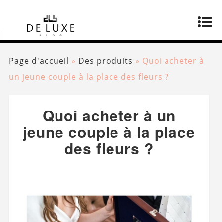
Page d'accueil
»
Des produits
»
Quoi acheter à
un jeune couple à la place des fleurs ?
Quoi acheter à un
jeune couple à la place
des fleurs ?