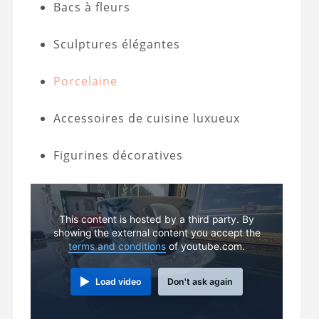
Bacs à fleurs
Sculptures élégantes
Porcelaine
Accessoires de cuisine luxueux
Figurines décoratives
This content is hosted by a third party. By
showing the external content you accept the
terms and conditions
of youtube.com.
Load video
Don't ask again