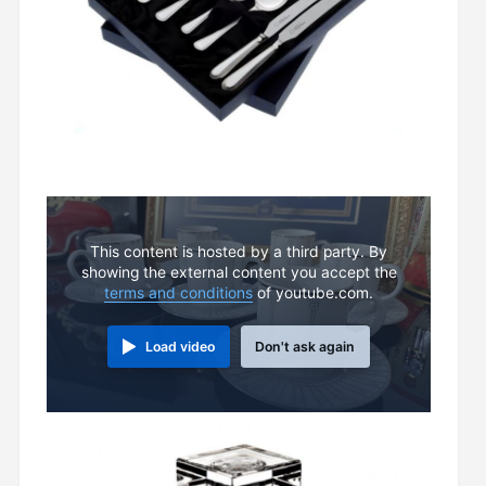
This content is hosted by a third party. By
showing the external content you accept the
terms and conditions
of youtube.com.
Load video
Don't ask again