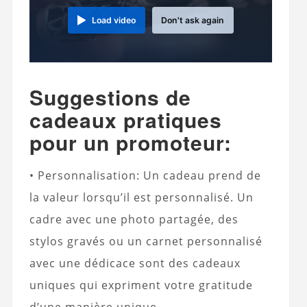
Load video
Don't ask again
Suggestions de
cadeaux pratiques
pour un promoteur:
• Personnalisation: Un cadeau prend de
la valeur lorsqu’il est personnalisé. Un
cadre avec une photo partagée, des
stylos gravés ou un carnet personnalisé
avec une dédicace sont des cadeaux
uniques qui expriment votre gratitude
d’une manière unique.