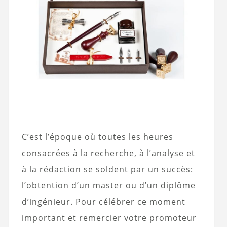
C’est l’époque où toutes les heures
consacrées à la recherche, à l’analyse et
à la rédaction se soldent par un succès:
l’obtention d’un master ou d’un diplôme
d’ingénieur. Pour célébrer ce moment
important et remercier votre promoteur