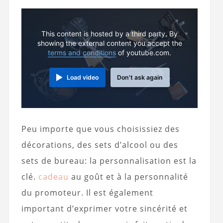
This content is hosted by a third party. By
showing the external content you accept the
terms and conditions
of youtube.com.
Load video
Don't ask again
Peu importe que vous choisissiez des
décorations, des sets d’alcool ou des
sets de bureau: la personnalisation est la
clé.
cadeau
au goût et à la personnalité
du promoteur. Il est également
important d’exprimer votre sincérité et