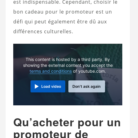
est indispensable. Cependant, choisir le
bon cadeau pour le promoteur est un
défi qui peut également être dû aux
différences culturelles.
This content is hosted by a third party. By
showing the external content you accept the
terms and conditions
of youtube.com.
Load video
Don't ask again
Qu’acheter pour un
promoteur de