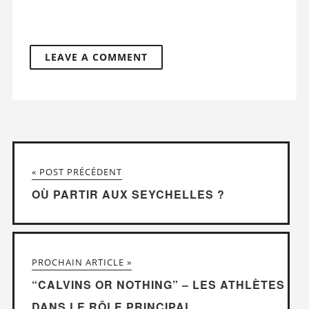
« POST PRÉCÉDENT
OÙ PARTIR AUX SEYCHELLES ?
PROCHAIN ARTICLE »
“CALVINS OR NOTHING” – LES ATHLÈTES
DANS LE RÔLE PRINCIPAL