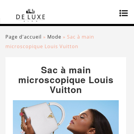
Page d'accueil
»
Mode
»
Sac à main
microscopique Louis Vuitton
Sac à main
microscopique Louis
Vuitton