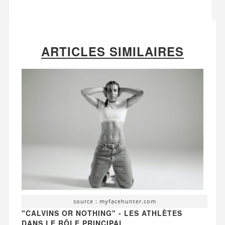
ARTICLES SIMILAIRES
source : myfacehunter.com
"CALVINS OR NOTHING" - LES ATHLÈTES
DANS LE RÔLE PRINCIPAL