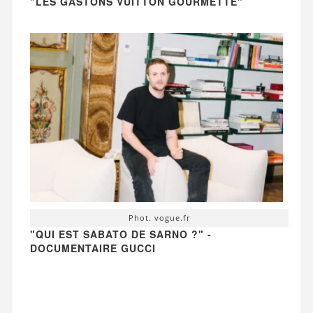
"LES GASTONS VUITTON GOURMETTE"
Phot. vogue.fr
"QUI EST SABATO DE SARNO ?" -
DOCUMENTAIRE GUCCI