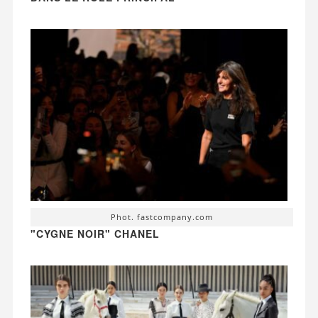
Phot. fastcompany.com
"CYGNE NOIR" CHANEL