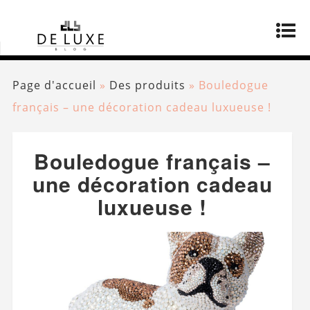
Page d'accueil
»
Des produits
»
Bouledogue
français – une décoration cadeau luxueuse !
Bouledogue français –
une décoration cadeau
luxueuse !