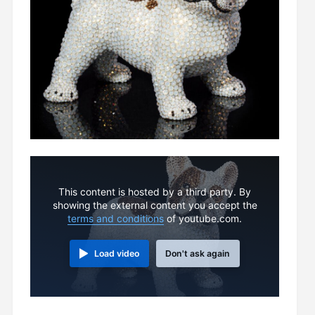
This content is hosted by a third party. By
showing the external content you accept the
terms and conditions
of youtube.com.
Load video
Don't ask again