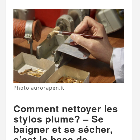
Photo aurorapen.it
Comment nettoyer les
stylos plume?
– Se
baigner et se sécher,
c’est la base de