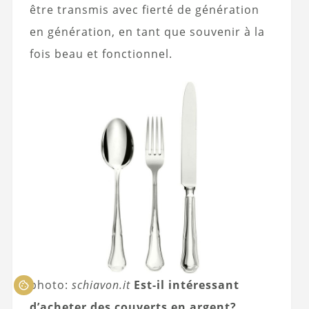
être transmis avec fierté de génération
en génération, en tant que souvenir à la
fois beau et fonctionnel.
photo:
schiavon.it
Est-il intéressant
d’acheter des couverts en argent?