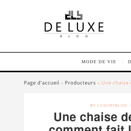
MODE DE VIE
Page d'accueil
»
Producteurs
»
Une chaise 
BY LUXURYBLOG
Une chaise d
comment fait 