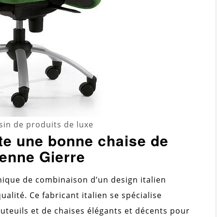
in de produits de luxe
te une bonne chaise de
ienne Gierre
ique de combinaison d’un design italien
alité. Ce fabricant italien se spécialise
uteuils et de chaises élégants et décents pour