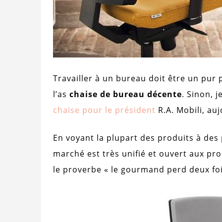
Travailler à un bureau doit être un pur p
l’as
chaise de bureau décente
. Sinon, j
chaise pour le président
R.A. Mobili, au
En voyant la plupart des produits à des 
marché est très unifié et ouvert aux pr
le proverbe « le gourmand perd deux fois 