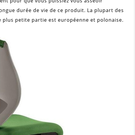
ent pour que vous puissiez vous asseoir
ongue durée de vie de ce produit. La plupart des
 plus petite partie est européenne et polonaise.