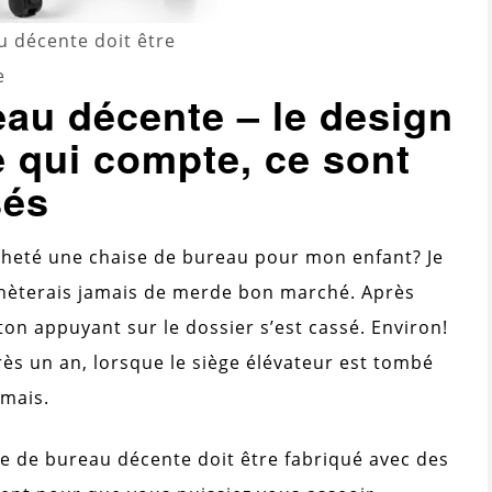
 décente doit être
e
au décente – le design
 qui compte, ce sont
sés
acheté une chaise de bureau pour mon enfant? Je
achèterais jamais de merde bon marché. Après
uton appuyant sur le dossier s’est cassé. Environ!
s un an, lorsque le siège élévateur est tombé
amais.
e de bureau décente doit être fabriqué avec des