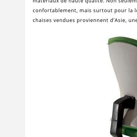
matériaux de haute qualité. Non seulem
confortablement, mais surtout pour la l
chaises vendues proviennent d’Asie, une