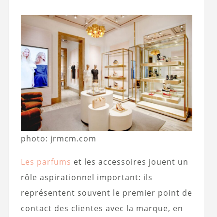
photo: jrmcm.com
Les parfums
et les accessoires jouent un
rôle aspirationnel important: ils
représentent souvent le premier point de
contact des clientes avec la marque, en