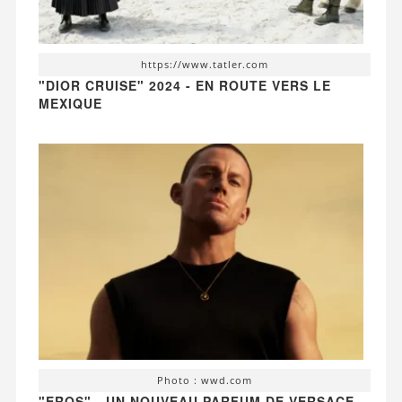
https://www.tatler.com
"DIOR CRUISE" 2024 - EN ROUTE VERS LE
MEXIQUE
Photo : wwd.com
"EROS" - UN NOUVEAU PARFUM DE VERSACE