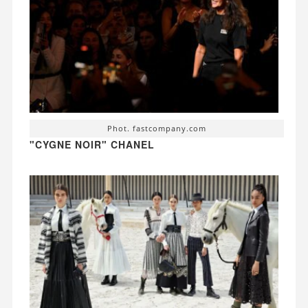
Phot. fastcompany.com
"CYGNE NOIR" CHANEL