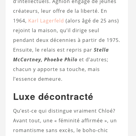
d’intellectuels. Aghion engage de jeunes
créateurs, leur offre de la liberté. En
1964,
Karl Lagerfeld
(alors âgé de 25 ans)
rejoint la maison, qu’il dirige seul
pendant deux décennies à partir de 1975.
Ensuite, le relais est repris par
Stella
McCartney, Phoebe Philo
et d’autres;
chacun y apporte sa touche, mais
l’essence demeure.
Luxe décontracté
Qu’est-ce qui distingue vraiment Chloé?
Avant tout, une « féminité affirmée », un
romantisme sans excès, le boho-chic