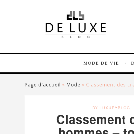
MODE DE VIE
Page d'accueil
»
Mode
»
Classement des cr
BY LUXURYBLOG
Classement d
hommes – to