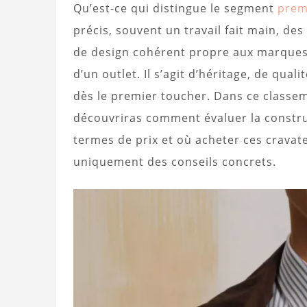
Qu’est-ce qui distingue le segment
pre
précis, souvent un travail fait main, d
de design cohérent propre aux marques. 
d’un outlet. Il s’agit d’héritage, de qual
dès le premier toucher. Dans ce classe
découvriras comment évaluer la constr
termes de prix et où acheter ces cravat
uniquement des conseils concrets.