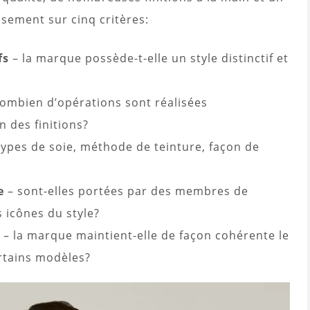
ssement sur cinq critères:
fs
– la marque possède-t-elle un style distinctif et
ombien d’opérations sont réalisées
n des finitions?
types de soie, méthode de teinture, façon de
e
– sont-elles portées par des membres de
s icônes du style?
– la marque maintient-elle de façon cohérente le
tains modèles?