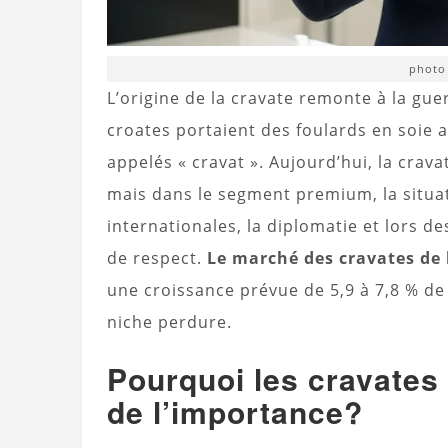
photo
L’origine de la cravate remonte à la gue
croates portaient des foulards en soie a
appelés « cravat ». Aujourd’hui, la crav
mais dans le segment premium, la situat
internationales, la diplomatie et lors de
de respect.
Le marché des cravates de l
une croissance prévue de 5,9 à 7,8 % de
niche perdure.
Pourquoi les cravates
de l’importance?