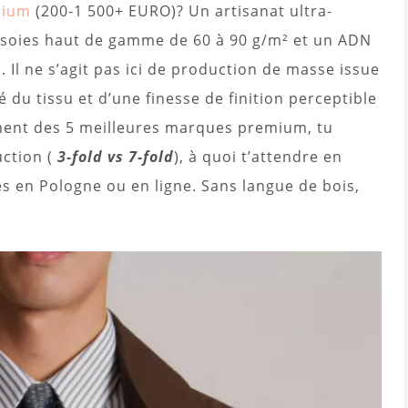
mium
(200-1 500+ EURO)? Un artisanat ultra-
es soies haut de gamme de 60 à 90 g/m² et un ADN
Il ne s’agit pas ici de production de masse issue
ité du tissu et d’une finesse de finition perceptible
ment des 5 meilleures marques premium, tu
uction (
3-fold vs 7-fold
), à quoi t’attendre en
es en Pologne ou en ligne. Sans langue de bois,