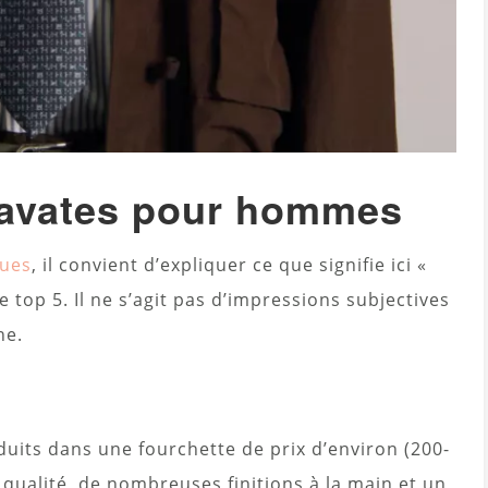
ravates pour hommes
ues
, il convient d’expliquer ce que signifie ici «
 top 5. Il ne s’agit pas d’impressions subjectives
ne.
uits dans une fourchette de prix d’environ (200-
 qualité, de nombreuses finitions à la main et un