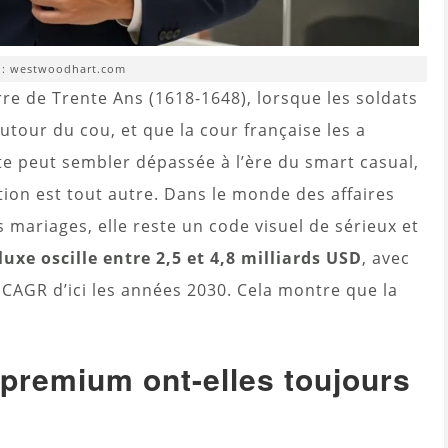
 : westwoodhart.com
rre de Trente Ans (1618-1648), lorsque les soldats
utour du cou, et que la cour française les a
ate peut sembler dépassée à l’ère du smart casual,
ion est tout autre. Dans le monde des affaires
s mariages, elle reste un code visuel de sérieux et
uxe oscille entre 2,5 et 4,8 milliards USD
, avec
 CAGR d’ici les années 2030. Cela montre que la
 premium ont-elles toujours