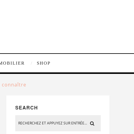
MOBILIER
SHOP
 connaître
SEARCH