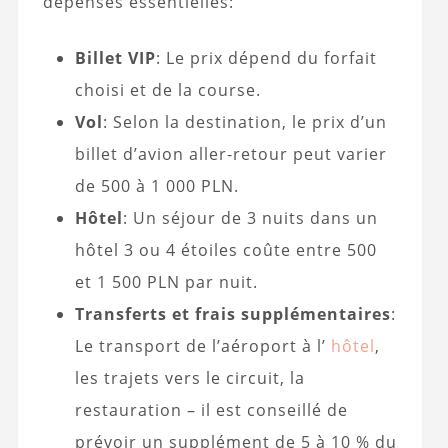
dépenses essentielles:
Billet VIP
: Le prix dépend du forfait
choisi et de la course.
Vol
: Selon la destination, le prix d’un
billet d’avion aller-retour peut varier
de 500 à 1 000 PLN.
Hôtel
: Un séjour de 3 nuits dans un
hôtel 3 ou 4 étoiles coûte entre 500
et 1 500 PLN par nuit.
Transferts et frais supplémentaires
:
Le transport de l’aéroport à l’
hôtel
,
les trajets vers le circuit, la
restauration – il est conseillé de
prévoir un supplément de 5 à 10 % du