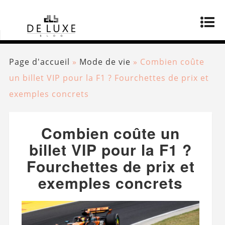
Page d'accueil
»
Mode de vie
»
Combien coûte
un billet VIP pour la F1 ? Fourchettes de prix et
exemples concrets
Combien coûte un
billet VIP pour la F1 ?
Fourchettes de prix et
exemples concrets