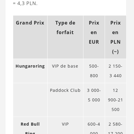
= 4,3 PLN.
Grand Prix
Type de
Prix
Prix
forfait
en
en
EUR
PLN
(~)
Hungaroring
VIP de base
500-
2 150-
800
3 440
Paddock Club
3 000-
12
5 000
900-21
500
Red Bull
VIP
600-4
2 580-
Ring
000
17 200