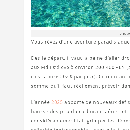
photo
Vous rêvez d’une aventure paradisiaque a
Dès le départ, il vaut la peine d’aller d
aux Fidji s’élève à environ 200-400 PLN (
c’est-à-dire 202 $ par jour). Ce montan
somme qu’il faut réellement prévoir dan
L’année
2025
apporte de nouveaux défis 
hausse des prix du carburant aérien et 
considérablement fait grimper les dépen