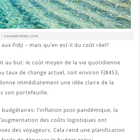
 : nomadicmatt.com
ux Fidji – mais qu’en est-il du coût réel?
roit au but: le coût moyen de la vie quotidienne
au taux de change actuel, soit environ FJ$453,
t donne immédiatement une idée claire de la
s son portefeuille.
budgétaires: l’inflation post-pandémique, la
l’augmentation des coûts logistiques ont
ses des voyageurs. Cela rend une planification