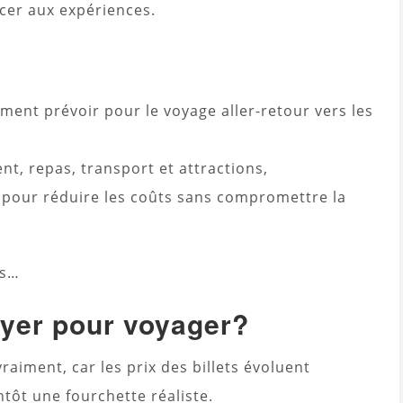
er aux expériences.
ement prévoir pour le voyage aller-retour vers les
, repas, transport et attractions,
 pour réduire les coûts sans compromettre la
ts…
ayer pour voyager?
raiment, car les prix des billets évoluent
tôt une fourchette réaliste.