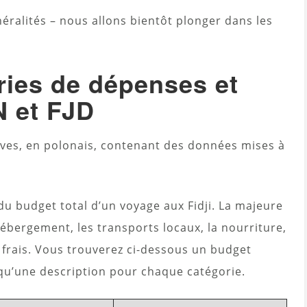
éralités – nous allons bientôt plonger dans les
ries de dépenses et
N et FJD
ives, en polonais, contenant des données mises à
du budget total d’un voyage aux Fidji. La majeure
ébergement, les transports locaux, la nourriture,
ts frais. Vous trouverez ci-dessous un budget
 qu’une description pour chaque catégorie.