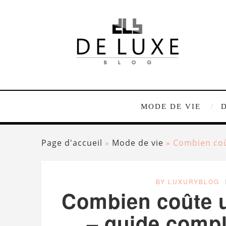
MODE DE VIE
Page d'accueil
»
Mode de vie
»
Combien coû
BY LUXURYBLOG
Combien coûte u
– guide compl