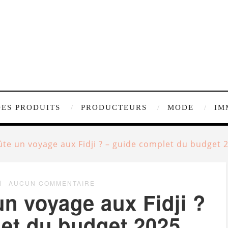
DES PRODUITS
PRODUCTEURS
MODE
IM
te un voyage aux Fidji ? – guide complet du budget 
AUCUN COMMENTAIRE
n voyage aux Fidji ?
et du budget 2025