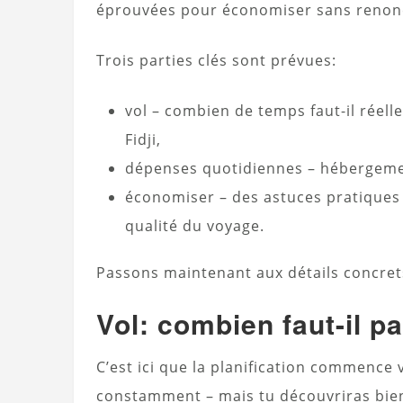
éprouvées pour économiser sans renonc
Trois parties clés sont prévues:
vol – combien de temps faut-il réell
Fidji,
dépenses quotidiennes – hébergement
économiser – des astuces pratiques
qualité du voyage.
Passons maintenant aux détails concre
Vol: combien faut-il p
C’est ici que la planification commence v
constamment – mais tu découvriras bien