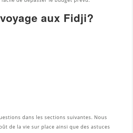
st facile de dépasser le budget prévu.
voyage aux Fidji?
uestions dans les sections suivantes. Nous
oût de la vie sur place ainsi que des astuces