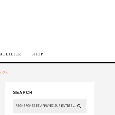
MOBILIER
SHOP
2025
SEARCH