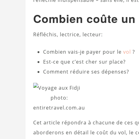
réfléchie indispensable – sans elle, il e
Combien coûte un 
Réfléchis, lectrice, lecteur:
Combien vais-je payer pour le
vol
?
Est-ce que c’est cher sur place?
Comment réduire ses dépenses?
photo:
entiretravel.com.au
Cet article répondra à chacune de ces q
aborderons en détail le coût du vol, le c