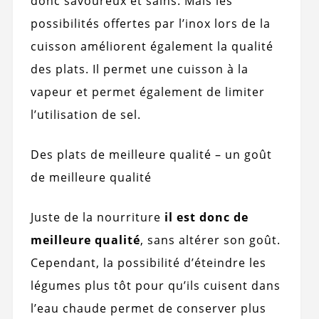
donc savoureux et sains. Mais les
possibilités offertes par l’inox lors de la
cuisson améliorent également la qualité
des plats. Il permet une cuisson à la
vapeur et permet également de limiter
l’utilisation de sel.
Des plats de meilleure qualité – un goût
de meilleure qualité
Juste de la nourriture
il est donc de
meilleure qualité
, sans altérer son goût.
Cependant, la possibilité d’éteindre les
légumes plus tôt pour qu’ils cuisent dans
l’eau chaude permet de conserver plus