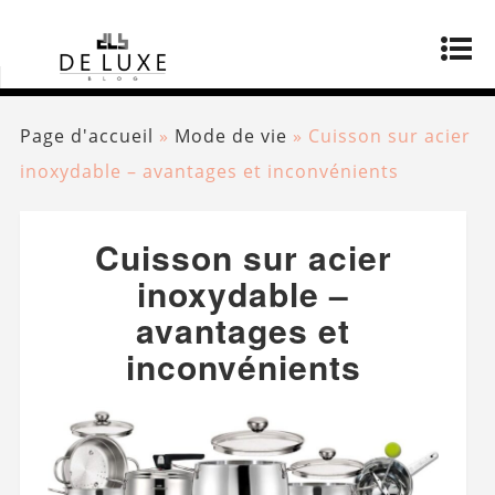
Page d'accueil
»
Mode de vie
»
Cuisson sur acier
inoxydable – avantages et inconvénients
Cuisson sur acier
inoxydable –
avantages et
inconvénients