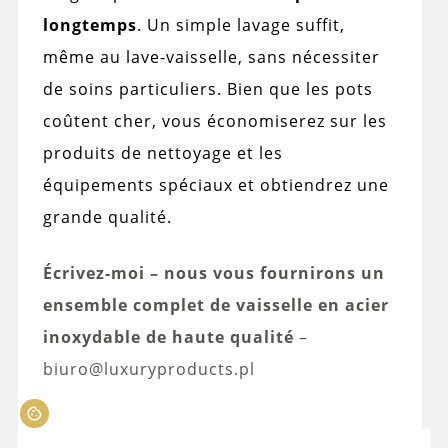
longtemps
. Un simple lavage suffit,
même au lave-vaisselle, sans nécessiter
de soins particuliers. Bien que les pots
coûtent cher, vous économiserez sur les
produits de nettoyage et les
équipements spéciaux et obtiendrez une
grande qualité.
Écrivez-moi – nous vous fournirons un
ensemble complet de vaisselle en acier
inoxydable de haute qualité
–
biuro@luxuryproducts.pl