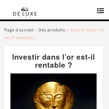
Page d'accueil
»
Des produits
»
Investir dans l’or
est-il rentable ?
Investir dans l’or est-il
rentable ?