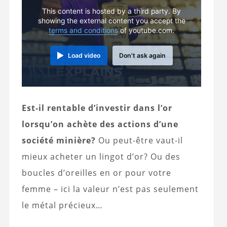
This content is hosted by a third party. By
showing the external content you accept the
terms and conditions
of youtube.com.
Load video
Don't ask again
Est-il rentable d’investir dans l’or
lorsqu’on achète des actions d’une
société minière?
Ou peut-être vaut-il
mieux acheter un lingot d’or? Ou des
boucles d’oreilles en or pour votre
femme – ici la valeur n’est pas seulement
le métal précieux…