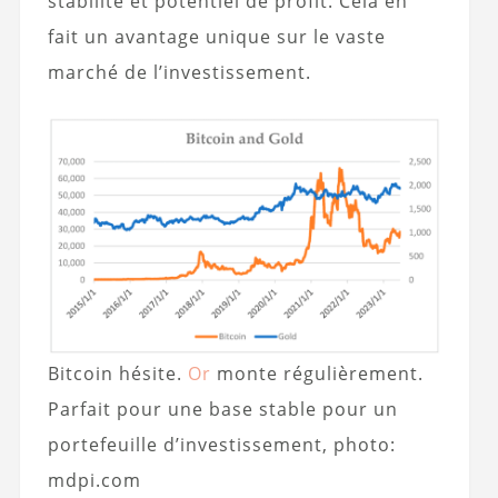
stabilité et potentiel de profit. Cela en
fait un avantage unique sur le vaste
marché de l’investissement.
Bitcoin hésite.
Or
monte régulièrement.
Parfait pour une base stable pour un
portefeuille d’investissement, photo:
mdpi.com