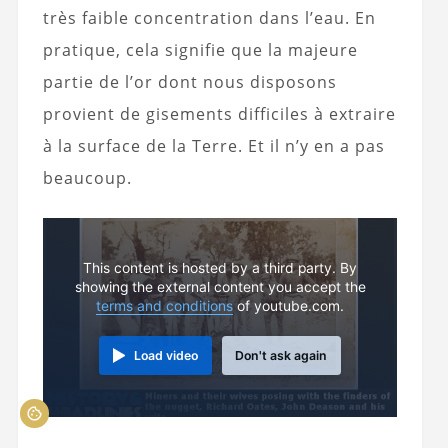
très faible concentration dans l’eau. En
pratique, cela signifie que la majeure
partie de l’or dont nous disposons
provient de gisements difficiles à extraire
à la surface de la Terre. Et il n’y en a pas
beaucoup.
This content is hosted by a third party. By
showing the external content you accept the
terms and conditions
of youtube.com.
Load video
Don't ask again