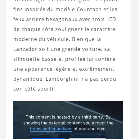
fins inspirés du modèle Countach et les
feux arrière hexagonaux avec trois LED
de chaque côté soulignent le caractère
moderne du véhicule. Bien que la
Lanzador soit une grande voiture, sa
silhouette basse et profilée lui confère
une apparence légère et extrêmement
dynamique. Lamborghini n’a pas perdu
son côté sportif.
This content is hosted by a third party. By
showing the external content you accept the
terms and conditions
of youtube.com.