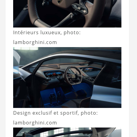
Intérieurs luxueux, photo:
lamborghini.com
Design exclusif et sportif, photo:
lamborghini.com