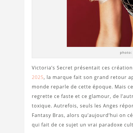
photo:
Victoria’s Secret présentait ces création
2025
, la marque fait son grand retour a
monde reparle de cette époque. Mais cet
regrette ce faste et ce glamour, de l’aut
toxique. Autrefois, seuls les Anges répon
Fantasy Bras, alors qu’aujourd’hui on cél
qui fait de ce sujet un vrai paradoxe cul