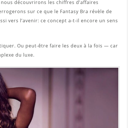
, nous découvrirons les chiffres d’affaires
errogerons sur ce que le Fantasy Bra révèle de
i vers l’avenir: ce concept a-t-il encore un sens
iquer. Ou peut-être faire les deux à la fois — car
mplexe du luxe.