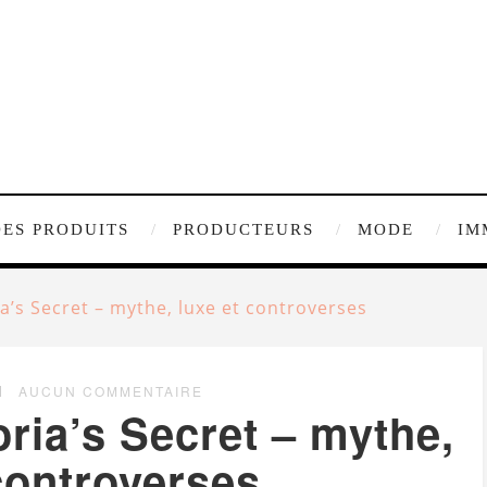
DES PRODUITS
PRODUCTEURS
MODE
IM
ia’s Secret – mythe, luxe et controverses
AUCUN COMMENTAIRE
ria’s Secret – mythe,
controverses