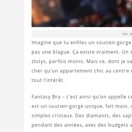
fot. 
Imagine que tu enfiles un soutien-gorge 
pas une blague. Ça existe vraiment. Un 
zlotys, parfois moins. Mais ce, dont je v
cher qu’un appartement chic au centre d
tout l’intérêt.
Fantasy Bra – c’est ainsi qu’on appelle
est un soutien-gorge unique, fait main, 
simples cristaux. Des diamants, des saph
pendant des années, avec des budgets al