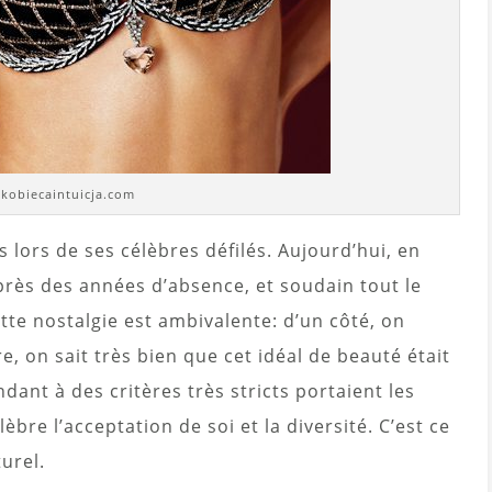
 kobiecaintuicja.com
s lors de ses célèbres défilés. Aujourd’hui, en
près des années d’absence, et soudain tout le
te nostalgie est ambivalente: d’un côté, on
re, on sait très bien que cet idéal de beauté était
dant à des critères très stricts portaient les
èbre l’acceptation de soi et la diversité. C’est ce
turel.