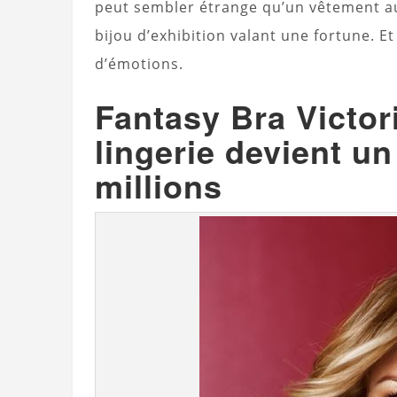
peut sembler étrange qu’un vêtement aus
bijou d’exhibition valant une fortune. E
d’émotions.
Fantasy Bra Victori
lingerie devient un
millions