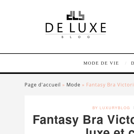
MODE DE VIE
Page d'accueil
»
Mode
»
Fantasy Bra Victor
BY LUXURYBLOG
Fantasy Bra Victo
luxe et 