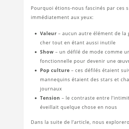
Pourquoi étions-nous fascinés par ces s
immédiatement aux yeux:
Valeur
– aucun autre élément de la 
cher tout en étant aussi inutile
Show
– un défilé de mode comme un t
fonctionnelle pour devenir une œuvr
Pop culture
– ces défilés étaient su
mannequins étaient des stars et cha
journaux
Tension
– le contraste entre l’intimi
éveillait quelque chose en nous
Dans la suite de l’article, nous explore