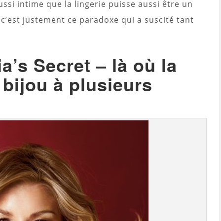
si intime que la lingerie puisse aussi être un
t c’est justement ce paradoxe qui a suscité tant
a’s Secret – là où la
 bijou à plusieurs