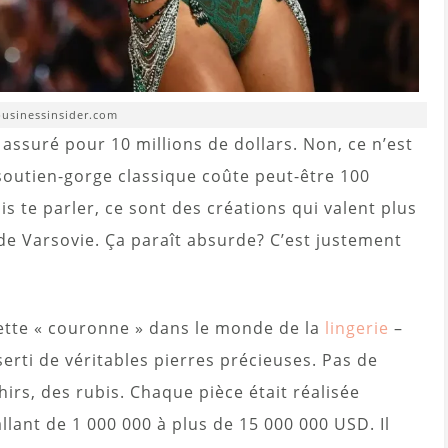
businessinsider.com
assuré pour 10 millions de dollars. Non, ce n’est
soutien-gorge classique coûte peut-être 100
ais te parler, ce sont des créations qui valent plus
e Varsovie. Ça paraît absurde? C’est justement
 cette « couronne » dans le monde de la
lingerie
–
serti de véritables pierres précieuses. Pas de
irs, des rubis. Chaque pièce était réalisée
lant de 1 000 000 à plus de 15 000 000 USD. Il