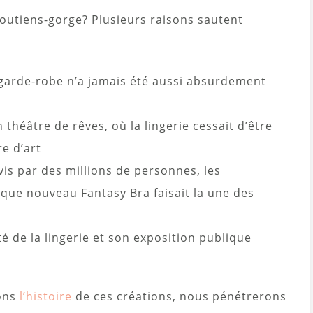
outiens-gorge? Plusieurs raisons sautent
garde-robe n’a jamais été aussi absurdement
héâtre de rêves, où la lingerie cessait d’être
e d’art
ivis par des millions de personnes, les
que nouveau Fantasy Bra faisait la une des
té de la lingerie et son exposition publique
rons
l’histoire
de ces créations, nous pénétrerons