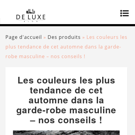
Page d'accueil
»
Des produits
»
Les couleurs les
plus tendance de cet automne dans la garde-
robe masculine – nos conseils !
Les couleurs les plus
tendance de cet
automne dans la
garde-robe masculine
– nos conseils !