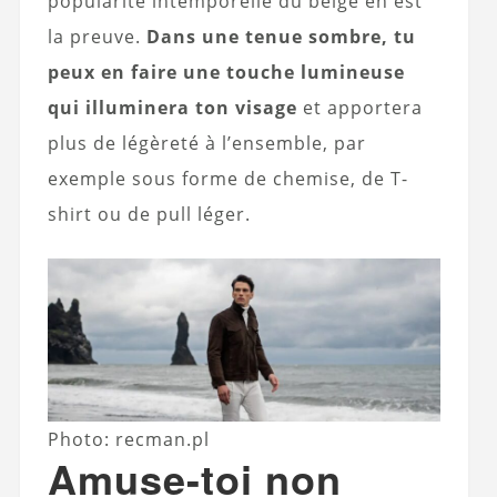
popularité intemporelle du beige en est
la preuve.
Dans une tenue sombre, tu
peux en faire une touche lumineuse
qui illuminera ton visage
et apportera
plus de légèreté à l’ensemble, par
exemple sous forme de chemise, de T-
shirt ou de pull léger.
Photo: recman.pl
Amuse-toi non