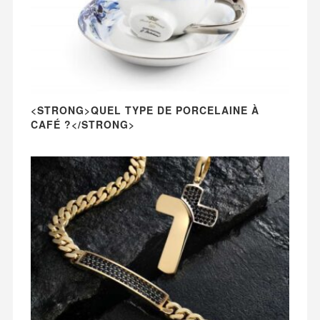
<STRONG>QUEL TYPE DE PORCELAINE À
CAFÉ ?</STRONG>