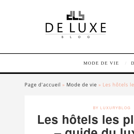
MODE DE VIE
Page d'accueil
»
Mode de vie
»
Les hôtels l
BY LUXURYBLOG
Les hôtels les p
– guide du lu