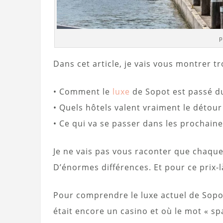
p
Dans cet article, je vais vous montrer tr
• Comment le
luxe
de Sopot est passé d
• Quels hôtels valent vraiment le détour
• Ce qui va se passer dans les prochain
Je ne vais pas vous raconter que chaque 
D’énormes différences. Et pour ce prix-là
Pour comprendre le luxe actuel de Sopot
était encore un casino et où le mot « s