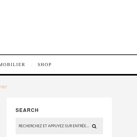
MOBILIER
SHOP
mer
SEARCH