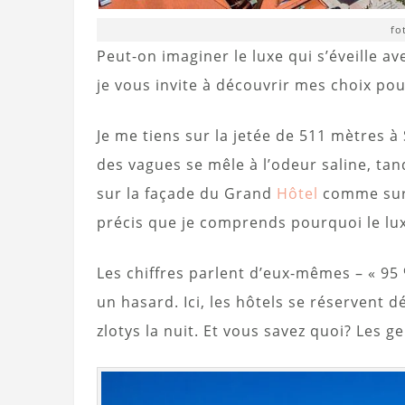
fo
Peut-on imaginer le luxe qui s’éveille ave
je vous invite à découvrir mes choix po
Je me tiens sur la jetée de 511 mètres 
des vagues se mêle à l’odeur saline, tan
sur la façade du Grand
Hôtel
comme sur u
précis que je comprends pourquoi le lux
Les chiffres parlent d’eux-mêmes – « 95 
un hasard. Ici, les hôtels se réservent d
zlotys la nuit. Et vous savez quoi? Les g