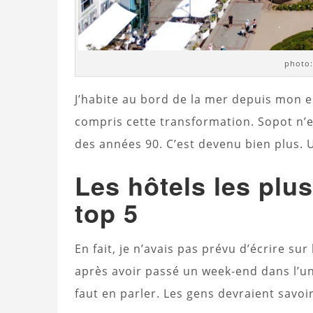
photo:
J’habite au bord de la mer depuis mon e
compris cette transformation. Sopot n’e
des années 90. C’est devenu bien plus. U
Les hôtels les plu
top 5
En fait, je n’avais pas prévu d’écrire sur
après avoir passé un week-end dans l’un 
faut en parler. Les gens devraient savoi