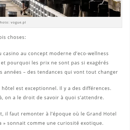
hoto: vogue.pl
ois choses:
u casino au concept moderne d’eco-wellness
 et pourquoi les prix ne sont pas si exagérés
es années – des tendances qui vont tout changer
hôtel est exceptionnel. Il y a des différences.
, on a le droit de savoir à quoi s’attendre.
, il faut remonter à l’époque où le Grand Hotel
pa » sonnait comme une curiosité exotique.