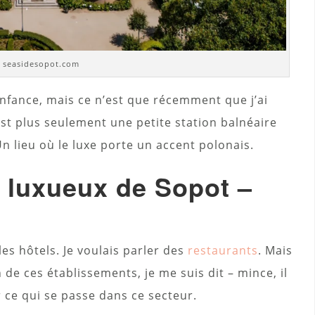
 seasidesopot.com
nfance, mais ce n’est que récemment que j’ai
st plus seulement une petite station balnéaire
n lieu où le luxe porte un accent polonais.
s luxueux de Sopot –
 les hôtels. Je voulais parler des
restaurants
. Mais
de ces établissements, je me suis dit – mince, il
r ce qui se passe dans ce secteur.