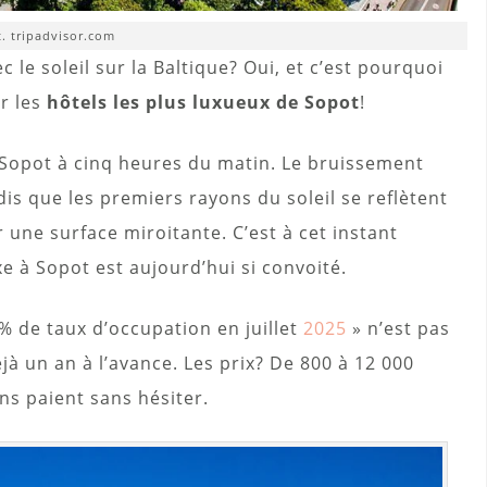
t. tripadvisor.com
c le soleil sur la Baltique? Oui, et c’est pourquoi
ur les
hôtels les plus luxueux de Sopot
!
à Sopot à cinq heures du matin. Le bruissement
dis que les premiers rayons du soleil se reflètent
ne surface miroitante. C’est à cet instant
e à Sopot est aujourd’hui si convoité.
% de taux d’occupation en juillet
2025
» n’est pas
éjà un an à l’avance. Les prix? De 800 à 12 000
ens paient sans hésiter.