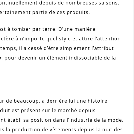
continuellement depuis de nombreuses saisons.
ertainement partie de ces produits.
est à tomber par terre. D’une manière
ctère à n’importe quel style et attire l’attention
mps, il a cessé d’être simplement l’attribut
ix, pour devenir un élément indissociable de la
ur de beaucoup, a derrière lui une histoire
oduit est présent sur le marché depuis
nt établi sa position dans l’industrie de la mode.
ans la production de vêtements depuis la nuit des