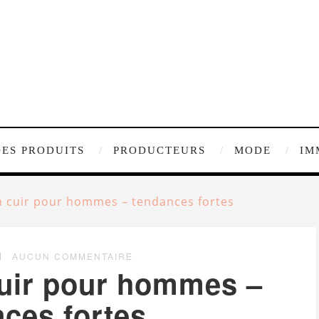
DES PRODUITS
PRODUCTEURS
MODE
IM
 cuir pour hommes – tendances fortes
AUCUN COMMENTAIRE
uir pour hommes –
ces fortes