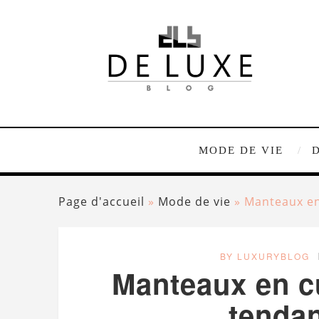
MODE DE VIE
Page d'accueil
»
Mode de vie
»
Manteaux en
BY LUXURYBLOG
Manteaux en c
tendan