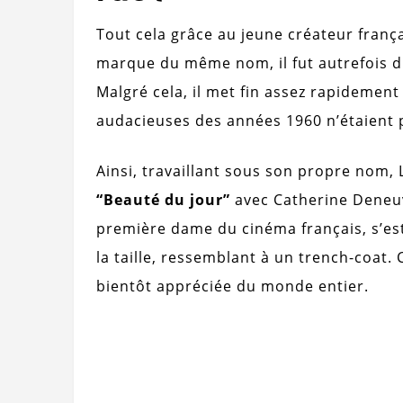
Tout cela grâce au jeune créateur frança
marque du même nom, il fut autrefois di
Malgré cela, il met fin assez rapidement
audacieuses des années 1960 n’étaient 
Ainsi, travaillant sous son propre nom, 
“Beauté du jour”
avec Catherine Deneuve
première dame du cinéma français, s’es
la taille, ressemblant à un trench-coat.
bientôt appréciée du monde entier.