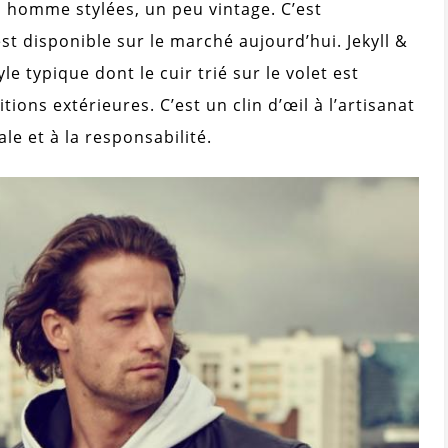
s homme stylées, un peu vintage. C’est
est disponible sur le marché aujourd’hui. Jekyll &
e typique dont le cuir trié sur le volet est
ons extérieures. C’est un clin d’œil à l’artisanat
le et à la responsabilité.