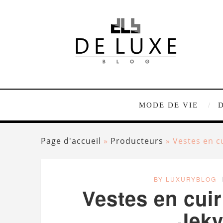
MODE DE VIE
Page d'accueil
»
Producteurs
»
Vestes en c
BY LUXURYBLOG
Vestes en cui
Jeky