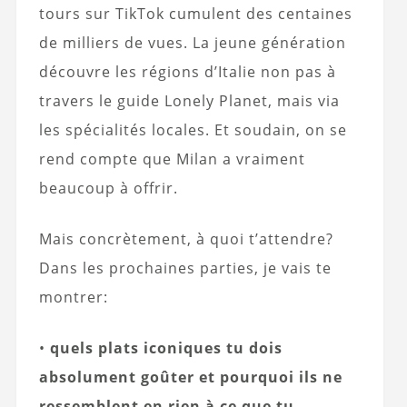
tours sur TikTok cumulent des centaines
de milliers de vues. La jeune génération
découvre les régions d’Italie non pas à
travers le guide Lonely Planet, mais via
les spécialités locales. Et soudain, on se
rend compte que Milan a vraiment
beaucoup à offrir.
Mais concrètement, à quoi t’attendre?
Dans les prochaines parties, je vais te
montrer:
•
quels plats iconiques tu dois
absolument goûter et pourquoi ils ne
ressemblent en rien à ce que tu