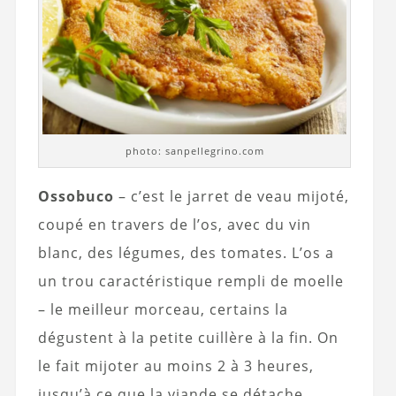
photo: sanpellegrino.com
Ossobuco
– c’est le jarret de veau mijoté,
coupé en travers de l’os, avec du vin
blanc, des légumes, des tomates. L’os a
un trou caractéristique rempli de moelle
– le meilleur morceau, certains la
dégustent à la petite cuillère à la fin. On
le fait mijoter au moins 2 à 3 heures,
jusqu’à ce que la viande se détache