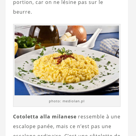
portion, car on ne lésine pas sur le
beurre.
photo: mediolan.pl
Cotoletta alla milanese
ressemble à une
escalope panée, mais ce n’est pas une
escalope ordinaire. C’est une côtelette de