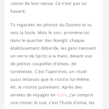
raison de leur venue. Ce n’est pas un
hasard.
Tu regardes les photos du Duomo et tu
vois la foule. Mais le soir, promène-toi
dans le quartier des Navigli: chaque
établissement déborde, les gens tiennent
un verre de Spritz à la main, devant eux
de petites coupelles d’olives, de
tartelettes. C’est l’aperitivo, un rituel
aussi milanais que le risotto lui-même.
Ah, le risotto justement. Après des
années de voyages en
Italie
, j’ai compris
une chose: le sud, c’est l’huile d’olive, les