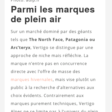
Photo: aulp.fr
Parmi les marques
de plein air
Sur un marché dominé par des géants
tels que
The North Face, Patagonia ou
Arc’teryx
, Vertigo se distingue par une
approche de niche mais réfléchie. La
marque n’entre pas en concurrence
directe avec l’offre de masse des
marques hivernales
, mais vise plutôt un
public à la recherche d’alternatives aux
choix évidents. Contrairement aux
marques purement techniques, Vertigo
Alpes ne se limite pas à l’univers du plein