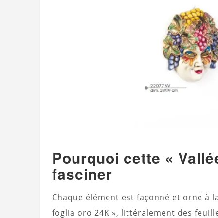
Pourquoi cette « Vallée
fasciner
Chaque élément est façonné et orné à la 
foglia oro 24K », littéralement des feuill