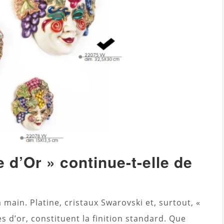
 d’Or » continue-t-elle de
main. Platine, cristaux Swarovski et, surtout, «
es d’or, constituent la finition standard. Que