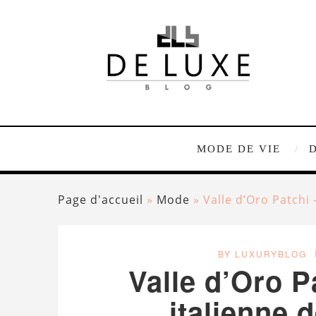
MODE DE VIE
Page d'accueil
»
Mode
»
Valle d’Oro Patchi
BY LUXURYBLOG
Valle d’Oro P
italienne 