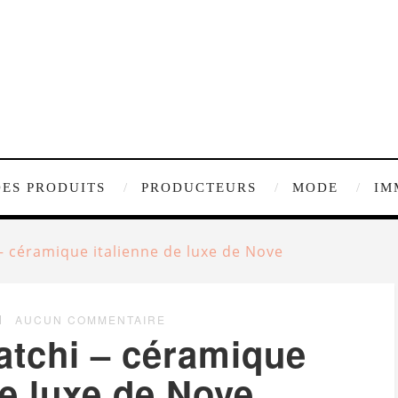
DES PRODUITS
PRODUCTEURS
MODE
IM
 – céramique italienne de luxe de Nove
AUCUN COMMENTAIRE
atchi – céramique
de luxe de Nove