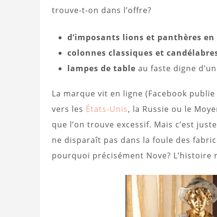
trouve-t-on dans l’offre?
d’imposants lions et panthères e
colonnes classiques et candélabre
lampes de table
au faste digne d’un
La marque vit en ligne (Facebook publie 
vers les
États-Unis
, la Russie ou le Moy
que l’on trouve excessif. Mais c’est jus
ne disparaît pas dans la foule des fabr
pourquoi précisément Nove? L’histoire r