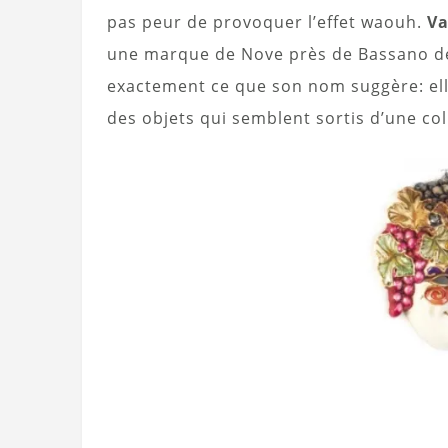
pas peur de provoquer l’effet waouh.
Va
une marque de Nove près de Bassano del 
exactement ce que son nom suggère: elle
des objets qui semblent sortis d’une col