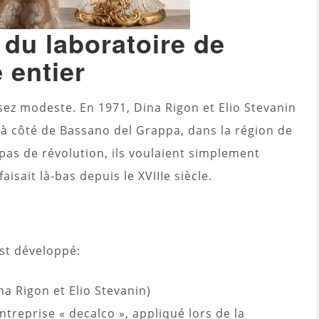
 du laboratoire de
entier
ez modeste. En 1971, Dina Rigon et Elio Stevanin
e à côté de Bassano del Grappa, dans la région de
pas de révolution, ils voulaient simplement
isait là-bas depuis le XVIIIe siècle.
est développé:
na Rigon et Elio Stevanin)
ntreprise « decalco », appliqué lors de la