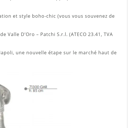
ation et style boho-chic (vous vous souvenez de
de Valle D’Oro – Patchi S.r.l. (ATECO 23.41, TVA
Napoli, une nouvelle étape sur le marché haut de