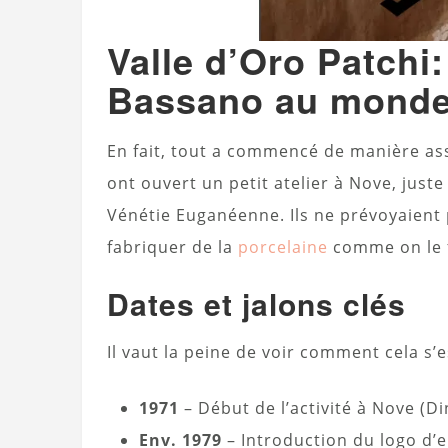
Valle d’Oro Patchi:
Bassano au monde 
En fait, tout a commencé de manière ass
ont ouvert un petit atelier à Nove, just
Vénétie Euganéenne. Ils ne prévoyaient 
fabriquer de la
porcelaine
comme on le fa
Dates et jalons clés
Il vaut la peine de voir comment cela s’
1971
– Début de l’activité à Nove (Di
Env. 1979
– Introduction du logo d’e