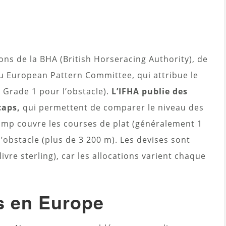
ons de la BHA (British Horseracing Authority), de
 du European Pattern Committee, qui attribue le
, Grade 1 pour l’obstacle).
L’IFHA publie des
caps,
qui permettent de comparer le niveau des
amp couvre les courses de plat (généralement 1
d’obstacle (plus de 3 200 m). Les devises sont
ivre sterling), car les allocations varient chaque
s en Europe