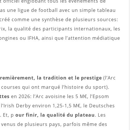
et officiel englobant tous les événements de
as une ligue de football avec un simple tableau
créé comme une synthèse de plusieurs sources:
ix, la qualité des participants internationaux, les
ongines ou IFHA, ainsi que l’attention médiatique
remièrement, la tradition et le prestige
(l’Arc
courses qui ont marqué l’histoire du sport).
ttes
en 2026: l’Arc avoisine les 5 M€, l’Epsom
l’Irish Derby environ 1,25-1,5 M€, le Deutsches
. Et, p
our finir, la qualité du plateau
. Les
x venus de plusieurs pays, parfois même des