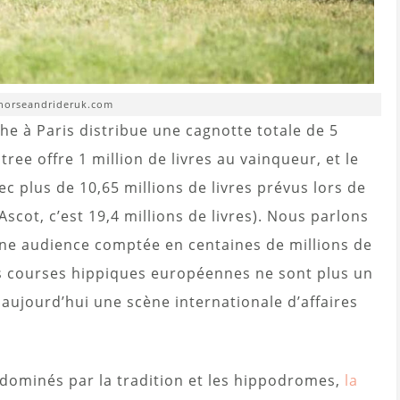
horseandrideruk.com
he à Paris distribue une cagnotte totale de 5
tree offre 1 million de livres au vainqueur, et le
c plus de 10,65 millions de livres prévus lors de
Ascot, c’est 19,4 millions de livres). Nous parlons
une audience comptée en centaines de millions de
es courses hippiques européennes ne sont plus un
 aujourd’hui une scène internationale d’affaires
t dominés par la tradition et les hippodromes,
la