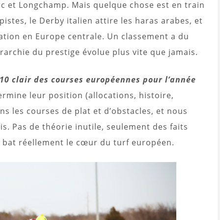
Arc et Longchamp. Mais quelque chose est en train
stes, le Derby italien attire les haras arabes, et
tation en Europe centrale. Un classement a du
rarchie du prestige évolue plus vite que jamais.
 10 clair des courses européennes pour l’année
ine leur position (allocations, histoire,
ns les courses de plat et d’obstacles, et nous
. Pas de théorie inutile, seulement des faits
bat réellement le cœur du turf européen.