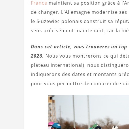
France
maintient sa position grâce à l’
de changer. L’Allemagne modernise ses pi
le Służewiec polonais construit sa répu
sens précisément maintenant, car la hié
Dans cet article, vous trouverez un top
2026.
Nous vous montrerons ce qui déterm
plateau international), nous distinguero
indiquerons des dates et montants précis
pour vous permettre de comprendre où 