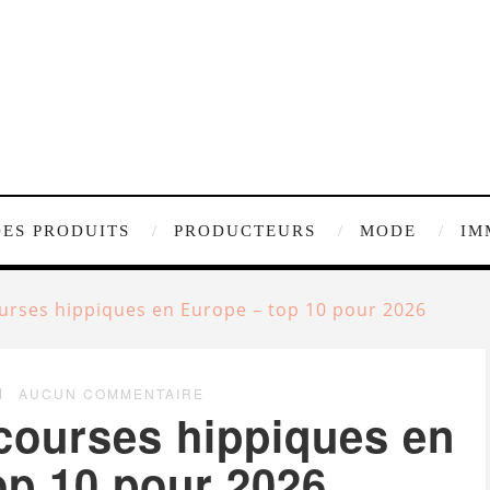
DES PRODUITS
PRODUCTEURS
MODE
IM
urses hippiques en Europe – top 10 pour 2026
AUCUN COMMENTAIRE
courses hippiques en
op 10 pour 2026