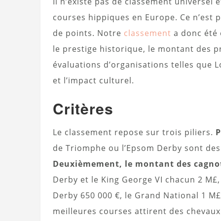
Il n’existe pas de classement universel 
courses hippiques en Europe. Ce n’est p
de points. Notre
classement
a donc été 
le prestige historique, le montant des pr
évaluations d’organisations telles que L
et l’impact culturel.
Critères
Le classement repose sur trois piliers.
P
de Triomphe ou l’Epsom Derby sont des 
Deuxièmement, le montant des cagno
Derby et le King George VI chacun 2 M£, 
Derby 650 000 €, le Grand National 1 M£
meilleures courses attirent des chevau