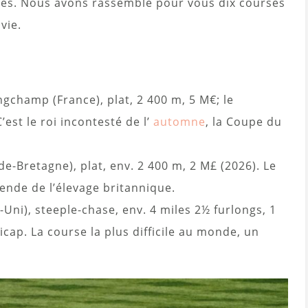
es. Nous avons rassemblé pour vous dix courses
vie.
gchamp (France), plat, 2 400 m, 5 M€; le
est le roi incontesté de l’
automne
, la Coupe du
Bretagne), plat, env. 2 400 m, 2 M£ (2026). Le
gende de l’élevage britannique.
Uni), steeple-chase, env. 4 miles 2½ furlongs, 1
icap. La course la plus difficile au monde, un