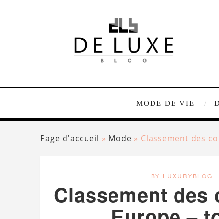
MODE DE VIE
Page d'accueil
»
Mode
»
Classement des co
BY LUXURYBLOG
Classement des 
Europe – t