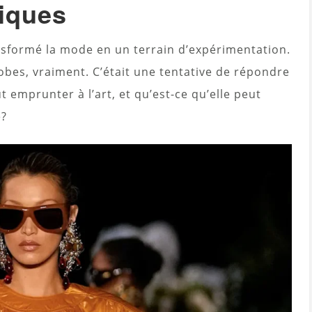
tiques
nsformé la mode en un terrain d’expérimentation.
 robes, vraiment. C’était une tentative de répondre
t emprunter à l’art, et qu’est-ce qu’elle peut
é?