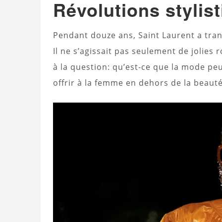
Révolutions stylis
Pendant douze ans, Saint Laurent a tra
Il ne s’agissait pas seulement de jolies
à la question: qu’est-ce que la mode peu
offrir à la femme en dehors de la beaut