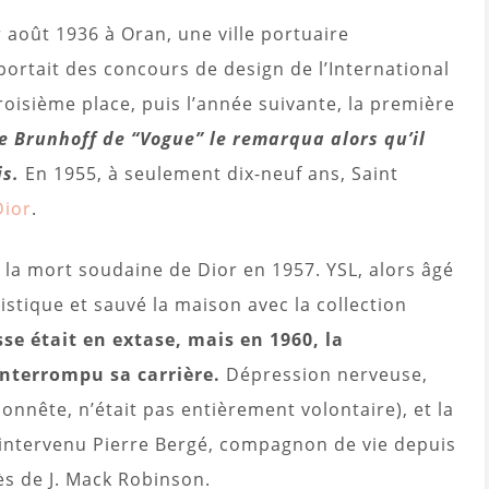
 août 1936 à Oran, une ville portuaire
portait des concours de design de l’International
troisième place, puis l’année suivante, la première
e Brunhoff de “Vogue” le remarqua alors qu’il
is.
En 1955, à seulement dix-neuf ans, Saint
Dior
.
 la mort soudaine de Dior en 1957. YSL, alors âgé
tistique et sauvé la maison avec la collection
sse était en extase, mais en 1960, la
interrompu sa carrière.
Dépression nerveuse,
onnête, n’était pas entièrement volontaire), et la
st intervenu Pierre Bergé, compagnon de vie depuis
ès de J. Mack Robinson.