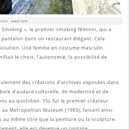
hoto : wwd.com
e Smoking », le premier smoking féminin, qui a
 pantalon dans un restaurant élégant. Cela
révolution. Une femme en costume masculin
ifiait le choix, l’autonomie, la possibilité de
eulement des créations d’archives exposées dans
ole d’audace culturelle, de modernité et de
ns au quotidien. YSL fut le premier créateur
o au Metropolitan Museum (1983), faisant ainsi
s au même titre que la peinture ou la sculpture.
tement, elle est devenue un langage.