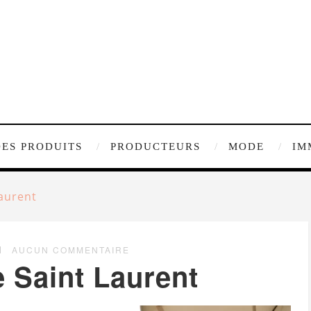
DES PRODUITS
PRODUCTEURS
MODE
IM
Laurent
AUCUN COMMENTAIRE
e Saint Laurent