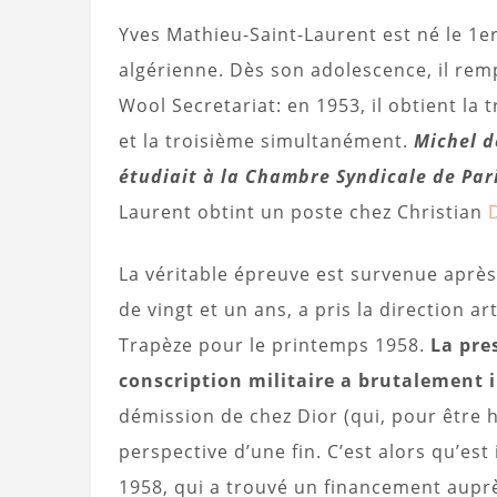
Yves Mathieu-Saint-Laurent est né le 1er
algérienne. Dès son adolescence, il rem
Wool Secretariat: en 1953, il obtient la 
et la troisième simultanément.
Michel d
étudiait à la Chambre Syndicale de Par
Laurent obtint un poste chez Christian
La véritable épreuve est survenue après
de vingt et un ans, a pris la direction ar
Trapèze pour le printemps 1958.
La pre
conscription militaire a brutalement 
démission de chez Dior (qui, pour être h
perspective d’une fin. C’est alors qu’e
1958, qui a trouvé un financement aupr