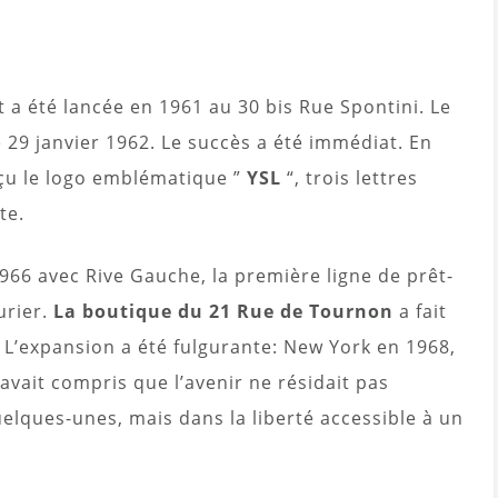
 a été lancée en 1961 au 30 bis Rue Spontini. Le
e 29 janvier 1962. Le succès a été immédiat. En
çu le logo emblématique ”
YSL
“, trois lettres
te.
 1966 avec Rive Gauche, la première ligne de prêt-
urier.
La boutique du 21 Rue de Tournon
a fait
 L’expansion a été fulgurante: New York en 1968,
avait compris que l’avenir ne résidait pas
elques-unes, mais dans la liberté accessible à un