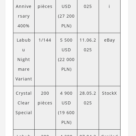
Annive
pièces
USD
025
i
rsary
(27 200
400%
PLN)
Labub
1/144
5 500
11.06.2
eBay
u
USD
025
Night
(22 000
mare
PLN)
Variant
Crystal
200
4 900
28.05.2
StockX
Clear
pièces
USD
025
Special
(19 600
PLN)