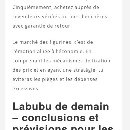
Cinquièmement, achetez auprès de
revendeurs vérifiés ou lors d’enchères
avec garantie de retour.
Le marché des figurines, c’est de
l’émotion alliée à l’économie. En
comprenant les mécanismes de fixation
des prix et en ayant une stratégie, tu
éviteras les pièges et les dépenses
excessives.
Labubu de demain
– conclusions et
prévisions pour les