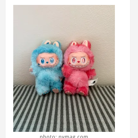
photo: nymag.com