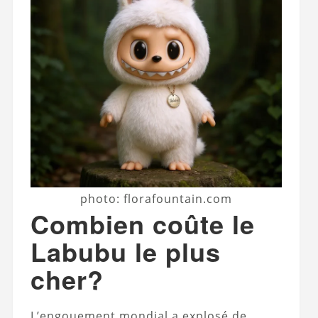
photo: florafountain.com
Combien coûte le
Labubu le plus
cher?
L’engouement mondial a explosé de