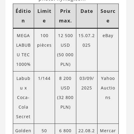
Éditio
Limit
Prix
Date
Sourc
n
e
max.
e
MEGA
100
12 500
15.07.2
eBay
LABUB
pièces
USD
025
U TEC
(50 000
1000%
PLN)
Labub
1/144
8 200
03/09/
Yahoo
u x
USD
2025
Auctio
Coca-
(32 800
ns
Cola
PLN)
Secret
Golden
50
6 800
22.08.2
Mercar