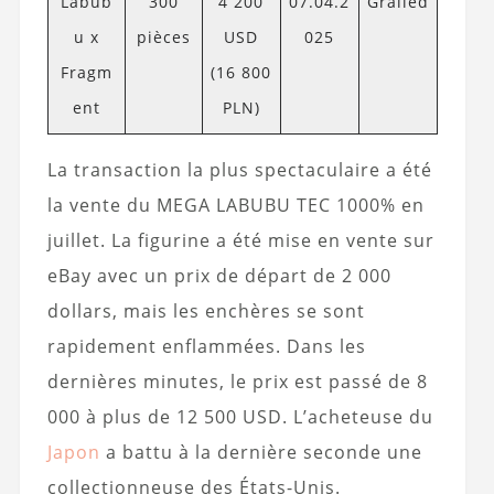
Labub
300
4 200
07.04.2
Grailed
u x
pièces
USD
025
Fragm
(16 800
ent
PLN)
La transaction la plus spectaculaire a été
la vente du MEGA LABUBU TEC 1000% en
juillet. La figurine a été mise en vente sur
eBay avec un prix de départ de 2 000
dollars, mais les enchères se sont
rapidement enflammées. Dans les
dernières minutes, le prix est passé de 8
000 à plus de 12 500 USD. L’acheteuse du
Japon
a battu à la dernière seconde une
collectionneuse des États-Unis.