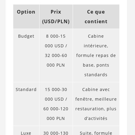
Option
Prix
Ce que
(USD/PLN)
contient
Budget
8 000-15
Cabine
000 USD /
intérieure,
32 000-60
formule repas de
000 PLN
base, ponts
standards
Standard
15 000-30
Cabine avec
000 USD /
fenêtre, meilleure
60 000-120
restauration, plus
000 PLN
d’activités
Luxe
30 000-130
Suite, formule