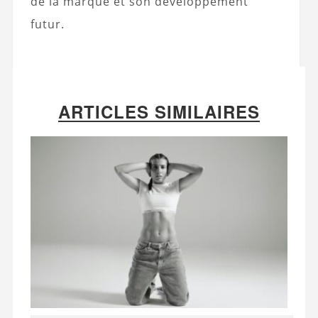
de la marque et son développement
futur.
ARTICLES SIMILAIRES