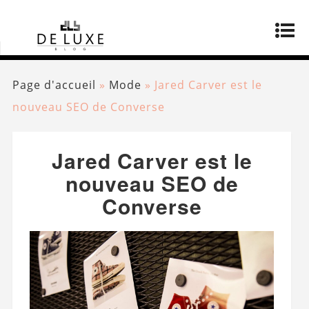
Page d'accueil
»
Mode
»
Jared Carver est le
nouveau SEO de Converse
Jared Carver est le
nouveau SEO de
Converse