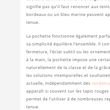
signifie pas qu’il faut renoncer aux tein
bordeaux ou un bleu marine peuvent app
tenue.
La pochette fonctionne également parfa
sa simplicité équilibre l’ensemble. Il con
fermeture, l’éclat subtil ou les ornemen
à la main, la pochette impose une certa
naturellement de la classe et de la grâc
les solutions intemporelles et souhaiten
actuelle, indépendamment des
tendanc
apparaît si souvent sur les tapis rouges
permet de l’utiliser à de nombreuses re
tenue.