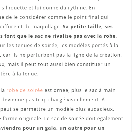
 silhouette et lui donne du rythme. En
ine de le considérer comme le point final qui
oiffure et du maquillage.
Sa petite taille, ses
 font que le sac ne rivalise pas avec la robe,
ur les tenues de soirée, les modèles portés à la
car ils ne perturbent pas la ligne de la création.
ux, mais il peut tout aussi bien constituer un
tère à la tenue.
 la
robe de soirée
est ornée, plus le sac à main
e devienne pas trop chargé visuellement. À
n peut se permettre un modèle plus audacieux,
ne forme originale. Le sac de soirée doit également
viendra pour un gala, un autre pour un