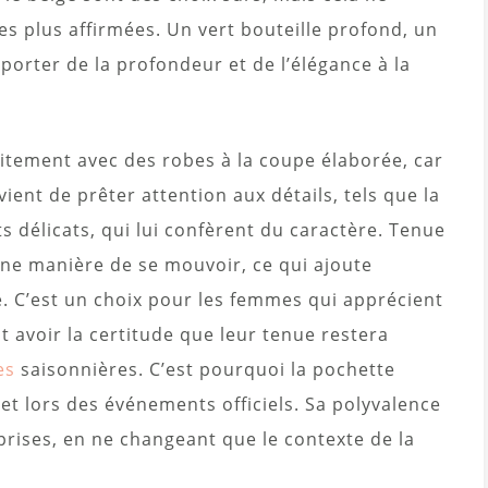
tes plus affirmées. Un vert bouteille profond, un
orter de la profondeur et de l’élégance à la
itement avec des robes à la coupe élaborée, car
vient de prêter attention aux détails, tels que la
ts délicats, qui lui confèrent du caractère. Tenue
ine manière de se mouvoir, ce qui ajoute
e. C’est un choix pour les femmes qui apprécient
t avoir la certitude que leur tenue restera
es
saisonnières. C’est pourquoi la pochette
 et lors des événements officiels. Sa polyvalence
prises, en ne changeant que le contexte de la