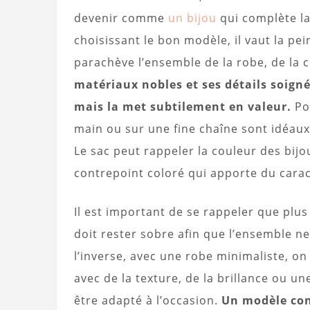
devenir comme
un bijou
qui complète la
choisissant le bon modèle, il vaut la pe
parachève l’ensemble de la robe, de la c
matériaux nobles et ses détails soignés
mais la met subtilement en valeur.
Po
main ou sur une fine chaîne sont idéaux, 
Le sac peut rappeler la couleur des bijo
contrepoint coloré qui apporte du carac
Il est important de se rappeler que plus
doit rester sobre afin que l’ensemble n
l’inverse, avec une robe minimaliste, o
avec de la texture, de la brillance ou u
être adapté à l’occasion.
Un modèle con