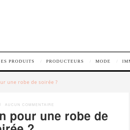
DES PRODUITS
PRODUCTEURS
MODE
IM
ur une robe de soirée ?
AUCUN COMMENTAIRE
n pour une robe de
irée ?