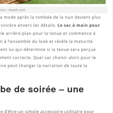
oto : mojeh.com
 la mode après la tombée de la nuit devient plus
sincère envers les détails.
Le sac à main pour
le arrière-plan pour la tenue et commence à
on à l’ensemble du look et révèle la maturité
vent lui qui détermine si la tenue sera perçue
ent correcte. Quel sac choisir alors pour le
ire peut changer la narration de toute la
be de soirée – une
e d’être un simple accessoire utilitaire pour