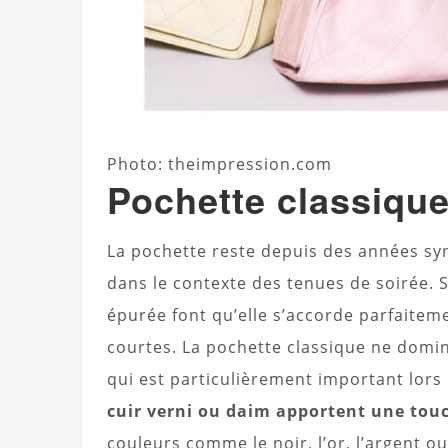
Photo: theimpression.com
Pochette classiqu
La pochette reste depuis des années sy
dans le contexte des tenues de soirée.
épurée font qu’elle s’accorde parfaitem
courtes. La pochette classique ne domin
qui est particulièrement important lors
cuir verni ou daim apportent une touc
couleurs comme le noir, l’or, l’argent ou