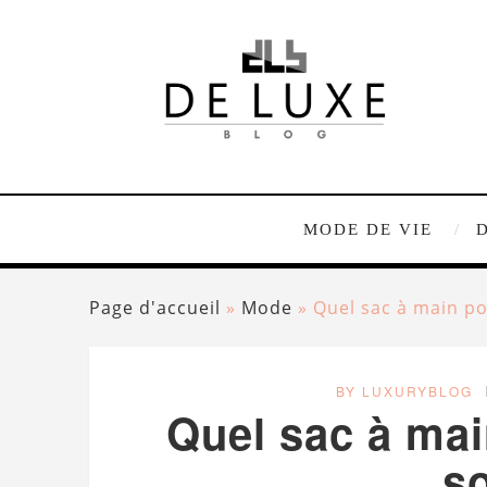
MODE DE VIE
Page d'accueil
»
Mode
»
Quel sac à main po
BY LUXURYBLOG
Quel sac à mai
so