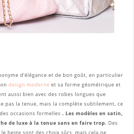
e
nonyme d’élégance et de bon goût, en particulier
 Son
design moderne
et sa forme géométrique et
ent aussi bien avec des robes longues que
e pas la tenue, mais la complète subtilement, ce
 des occasions formelles
. Les modèles en satin,
he de luxe à la tenue sans en faire trop.
Des
 le beige sont des choix sûrs, mais cela ne