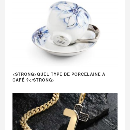
<STRONG>QUEL TYPE DE PORCELAINE À
CAFÉ ?</STRONG>