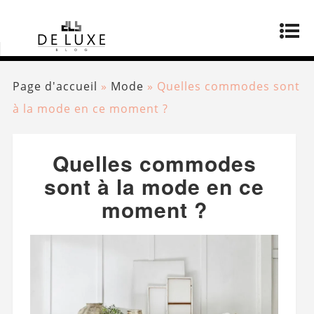
Page d'accueil
»
Mode
»
Quelles commodes sont
à la mode en ce moment ?
Quelles commodes
sont à la mode en ce
moment ?