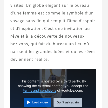
visités. Un globe élégant sur le bureau
d’une femme est comme le symbole d’un
voyage sans fin qui remplit l’âme d’espoir
et d’inspiration. C’est une invitation au
rêve et à la découverte de nouveaux
horizons, qui fait du bureau un lieu où
naissent les grandes idées et où les rêves
deviennent réalité.
This content is hosted by a third party. By
showing the external content you accept the
terms and conditions
of youtube.com.
Load video
Don't ask again