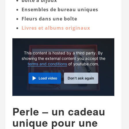
boîte à bijoux
Ensembles de bureau uniques
Fleurs dans une boîte
Livres et albums originaux
This content is hosted by a third party. By
showing the external content you accept the
terms and conditions
of youtube.com.
Load video
Don't ask again
Perle – un cadeau
unique pour une