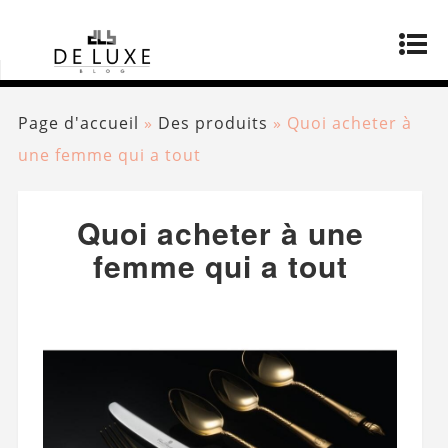
Page d'accueil
»
Des produits
»
Quoi acheter à
une femme qui a tout
Quoi acheter à une
femme qui a tout