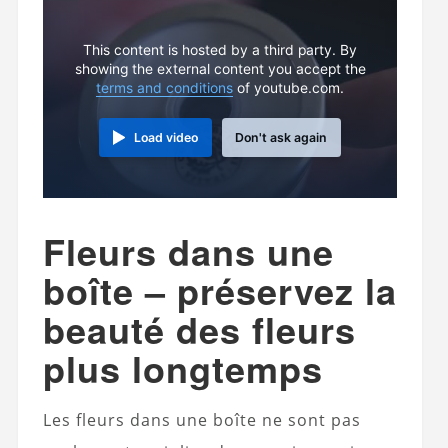
This content is hosted by a third party. By
showing the external content you accept the
terms and conditions
of youtube.com.
Load video
Don't ask again
Fleurs dans une
boîte – préservez la
beauté des fleurs
plus longtemps
Les fleurs dans une boîte ne sont pas