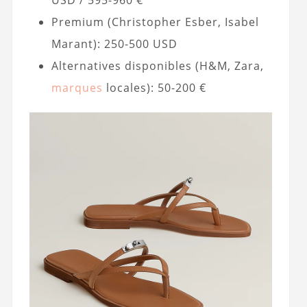
USD / 595-960 €
Premium (Christopher Esber, Isabel
Marant): 250-500 USD
Alternatives disponibles (H&M, Zara,
marques
locales): 50-200 €