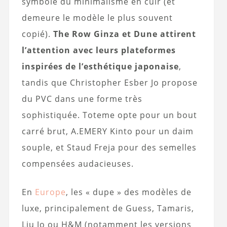
symbole du minimalisme en cuir (et
demeure le modèle le plus souvent
copié).
The Row Ginza et Dune attirent
l’attention avec leurs plateformes
inspirées de l’esthétique japonaise
,
tandis que Christopher Esber Jo propose
du PVC dans une forme très
sophistiquée. Toteme opte pour un bout
carré brut, A.EMERY Kinto pour un daim
souple, et Staud Freja pour des semelles
compensées audacieuses.
En
Europe
, les « dupe » des modèles de
luxe, principalement de Guess, Tamaris,
Liu Jo ou H&M (notamment les versions