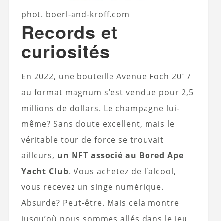
phot. boerl-and-kroff.com
Records et
curiosités
En 2022, une bouteille Avenue Foch 2017
au format magnum s’est vendue pour 2,5
millions de dollars. Le champagne lui-
même? Sans doute excellent, mais le
véritable tour de force se trouvait
ailleurs,
un NFT associé au Bored Ape
Yacht Club
. Vous achetez de l’alcool,
vous recevez un singe numérique.
Absurde? Peut-être. Mais cela montre
jusqu’où nous sommes allés dans le jeu