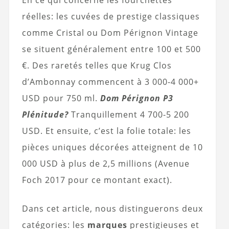
En ce qui concerne les fourchettes
réelles: les cuvées de prestige classiques
comme Cristal ou Dom Pérignon Vintage
se situent généralement entre 100 et 500
€. Des raretés telles que Krug Clos
d’Ambonnay commencent à 3 000-4 000+
USD pour 750 ml.
Dom Pérignon P3
Plénitude?
Tranquillement 4 700-5 200
USD. Et ensuite, c’est la folie totale: les
pièces uniques décorées atteignent de 10
000 USD à plus de 2,5 millions (Avenue
Foch 2017 pour ce montant exact).
Dans cet article, nous distinguerons deux
catégories: les
marques
prestigieuses et