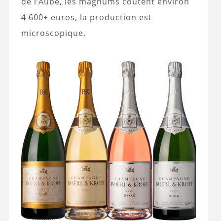
de l’Aube, les magnums coûtent environ
4 600+ euros, la production est
microscopique.