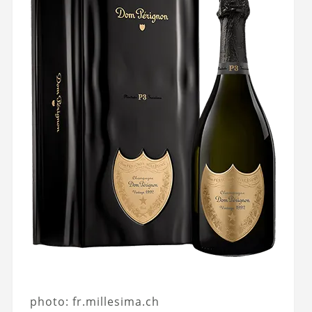
photo: fr.millesima.ch